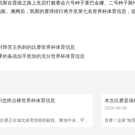
在晋级之路上先后打败赛会六号种子莱巴金娜、二号种子斯维
”饱胀。澳网后，凯斯的寰球排行将升至第七名世界杯体育信息，追
对阵苦主热刺的比赛世界杯体育信息
季的备战似乎愈加的充分世界杯体育信息
织也终点棒世界杯体育信息
本次比赛是场
2026-08-08
成都世运会体育跳舞比赛正在城北体育馆精彩献技。舞池中央，宇宙顶尖舞者的行为与音乐节奏交汇成一幅幅动感画面。关连词，在聚光灯以外，场边的一位裁判却不测成了酬酢平台上的热点东谈主物。 酬酢媒体截图 1米91的个子，背脊成功，站姿如雕琢般挺拔。九牛二虎之力间，那股优雅松懈的气质让谢尔盖·辛金斯在赛场外飞速“火出圈”。8日晚的拉丁舞比赛收尾不久，有不雅众把他在场上责任的像片和视频传到网上，点赞和转发就像滚雪球一样。 “昨天晚上依然有东谈主告诉我了。”辛金斯在9日的圭臬舞比赛收尾后继承记者专访时笑着说，