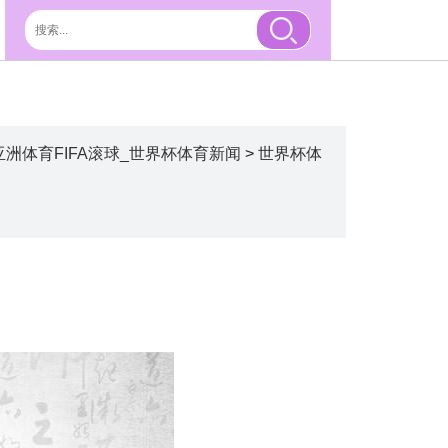
洲体育FIFA滚球_世界杯体育新闻
>
世界杯体