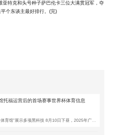
亚特克和头号种子萨巴伦卡三位大满贯冠军，夺
平个东谈主最好排行。(完)
馆托福运营后的首场赛事世界杯体育信息
首赛！这座“海景体育馆”展示多项黑科技 8月10日下昼，2025年广州篮球城市联赛“三七互娱・新穗商杯”首届男人篮球联赛的季军争夺赛及总决赛第一趟合于大湾区文化体育中心笼统体育馆举行，本次比赛是场馆托福运营后的首场赛事。 大湾区文化体育中心是广东省要点缔造工程，由中建三局等单元承建，缔造现实包括一座领有6万座位的贯通场、一个可容纳2万东谈主的室内笼统场馆，以及一个配备50米法式泳池和跳池塘、能容纳4000东谈主的水上贯通中心及干系配套智商。 本次“首秀”的笼统体育馆罗致固定看台+伸缩看台、笼统