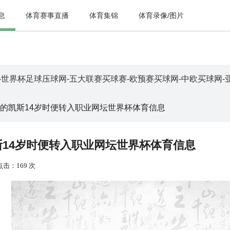
息
体育赛事直播
体育集锦
体育录像/图片
-世界杯足球压球网-五大联赛买球赛-欧预赛买球网-中欧买球网-亚
0岁的凯斯14岁时便转入职业网坛世界杯体育信息
斯14岁时便转入职业网坛世界杯体育信息
点击：169 次