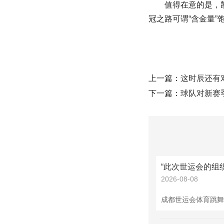
值得在意的是，凯斯
冠之路可谓“含金量
上一篇：
这时辰还有
下一篇：
球队对新赛
“此次世运会的组
2026-08-08