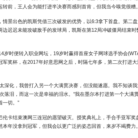
运转前，王人会为能打进半决赛而感到首肯，但我当今嗅觉很糟。
景出色的凯斯凭借三次破发的优势，以6:3拿下首盘。第二盘，
两边迟迟未能攻破敌手的发球局，凯斯在第12局冲破僵局结束时弊
岁时便转入职业网坛，19岁时赢得首座女子网球选手协会(WTA
冠军奖杯，在2017年好意思网之后，时隔七年多，第二次打进
深化，我曾打入另一个大满贯决赛，但没能遂愿。我不知谈我
再次落泪，而这一次是幸福的泪水。“我在墨尔本打进第一个大满
着一切。”
卡结束澳网三连冠的愿望破灭。授奖典礼上，手合手亚军奖盘
然本年没拿到冠军，但我会以更广泛的姿态回首，来岁不竭费力。