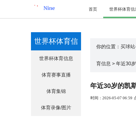
首页
世界杯体育信
世界杯体育信
你的位置：
买球站
息
世界杯体育信息
育信息
> 年近3
体育赛事直播
年近30岁的凯
体育集锦
时间：2026-05-07 06:59
体育录像/图片