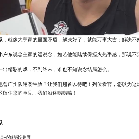
系，就像大亨家的里面矛盾，解决好了，就能万事大吉；解决不
小户东说念主家的运说念，如若他能陆续保握火热手感，那说不
一出精彩的戏，不到终末，谁也不知说念结局怎么。
也曾广州队逆袭生效？让我们翘首以待吧！列位看官，您以为这
区留住您的卓见，我们沿途唠唠嗑！
系
0+的精彩进展