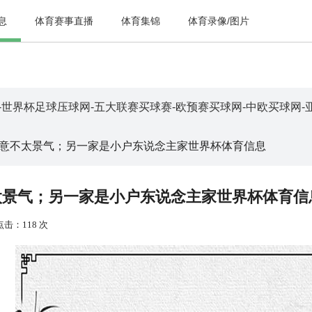
息
体育赛事直播
体育集锦
体育录像/图片
-世界杯足球压球网-五大联赛买球赛-欧预赛买球网-中欧买球网-亚
生意不太景气；另一家是小户东说念主家世界杯体育信息
太景气；另一家是小户东说念主家世界杯体育信
点击：118 次