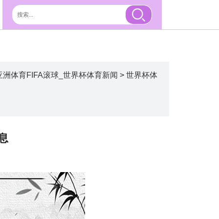
洲体育FIFA滚球_世界杯体育新闻
>
世界杯体
息