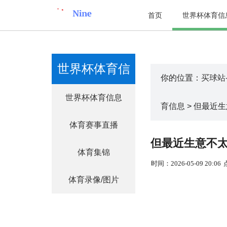
首页
世界杯体育信
世界杯体育信
你的位置：
买球站
息
世界杯体育信息
育信息
> 但最近
体育赛事直播
但最近生意不
体育集锦
时间：2026-05-09 20:06
体育录像/图片