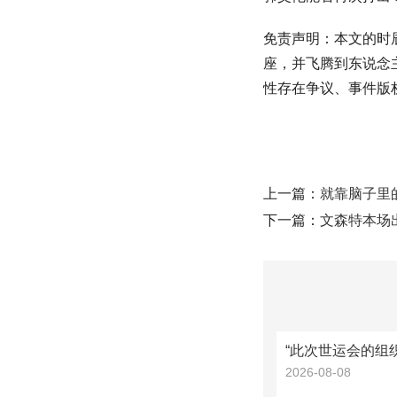
免责声明：本文的时
座，并飞腾到东说念
性存在争议、事件版
上一篇：
就靠脑子里
下一篇：
文森特本场
“此次世运会的组
2026-08-08