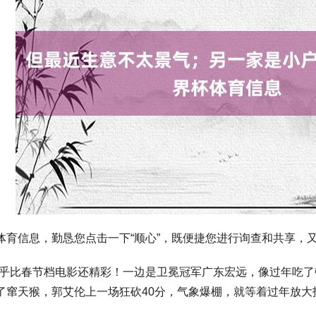
体育信息，勤恳您点击一下“顺心”，既便捷您进行询查和共享，
几乎比春节档电影还精彩！一边是卫冕冠军广东宏远，像过年吃
了窜天猴，郭艾伦上一场狂砍40分，气象爆棚，就等着过年放大