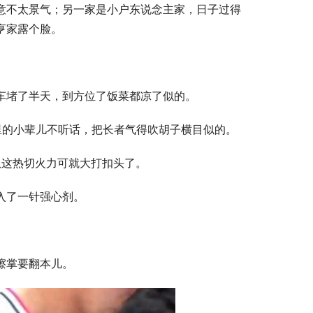
意不太景气；另一家是小户东说念主家，日子过得
亨家露个脸。
车堵了半天，到方位了饭菜都凉了似的。
里的小辈儿不听话，把长者气得吹胡子横目似的。
东队这热切火力可就大打扣头了。
入了一针强心剂。
擦掌要翻本儿。