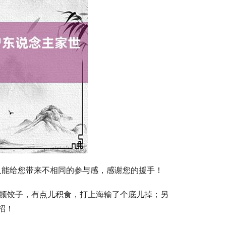
又能给您带来不相同的参与感，感谢您的援手！
了顿饺子，有点儿积食，打上海输了个底儿掉；另
招！