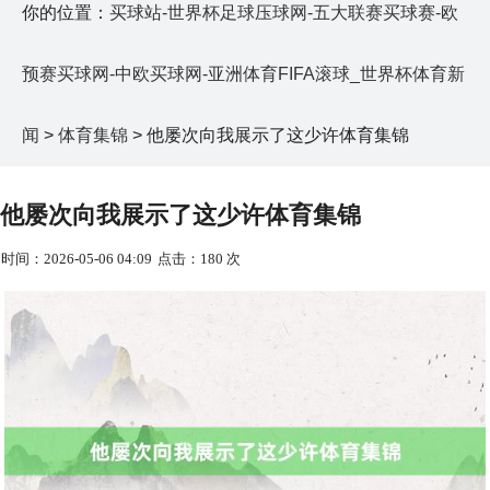
你的位置：
买球站-世界杯足球压球网-五大联赛买球赛-欧
预赛买球网-中欧买球网-亚洲体育FIFA滚球_世界杯体育新
闻
>
体育集锦
> 他屡次向我展示了这少许体育集锦
他屡次向我展示了这少许体育集锦
时间：2026-05-06 04:09
点击：180 次