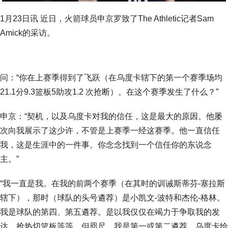
1月23日讯 近日，火箭球员申京罗致了The Athletic记者Sam
Amick的采访。
问：“你在上赛季得到了飞跃（在乌度卡辖下的第一个赛季场均
21.1分9.3篮板5助攻1.2 次抢断）。在这个赛季发生了什么？”
申京：“契机，以及乌度卡对我的信任，这是最大的原因。他屡
次向我展示了这少许，不管是上赛季一经这赛季。他一直信任
我，这是生涯中的一件事。你念念找到一个信任你的东说念
主。”
“我一直是我。在我的前两个赛季（在其时的训诫斯蒂芬-塞拉斯
辖下），那时（球队的头号遴荐）是小凯文-波特和杰伦-格林。
我是球队的第四、第五遴荐。是以我仅仅在竭力于争取我的发
达，抢热切篮板等等。但咫尺，我是第一或第二遴荐，乌度卡给