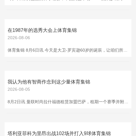
在1987年的选秀大会上体育集锦
2026-08-06
体育集锦 8月6日讯 今天是大卫-罗宾逊60岁的诞辰，让咱们所有祝他诞辰雅瞻念。 大卫-罗宾逊1965年8月6日降生于好意思国佛罗里达州基韦斯特。在1987年的选秀大会上，大卫-罗宾逊被手抓状元签的马刺选中，在其14年的做事糊口中，他两夺NBA总冠军（99、03）、1次MVP、1次DPOY、1次得分王、10次入选全明星、10次最好威望（4次一阵）、8次最好戒备威望（4次一防）、随好意思国男篮两夺奥运会金牌。2009年他入选了名东谈主堂。 大卫-罗宾逊所有NBA糊口打了987场通例赛，共砍下20
我认为他有智商作念到这少量体育集锦
2026-08-05
8月2日讯 曼联时尚拉什福德租赁加盟巴萨，租期一个赛季并附带买断选项。曼城旧将、前训诲皮尔斯谈到了拉什福德的话题。 皮尔斯说：“拉什福德需要生存中的新挑战，看到他在这个年事就景况下滑，我感到有些愁肠。看起来拉什福德的情感有所减退，他需要重新找回那种情感。我合计拉什福德是今夏转会市集上最令东说念主喜跃的天才球员之一，放眼所有这个词欧洲足坛皆是！ “要是下个赛季拉什福德能为巴萨打进30球，我皆不会感到惊诧，我认为他有智商作念到这少量。唯有拉什福德好像允洽哪里的生存思色并享受其中，然后重新燃烧我方的
塔利亚菲科为里昂出战102场并打入9球体育集锦