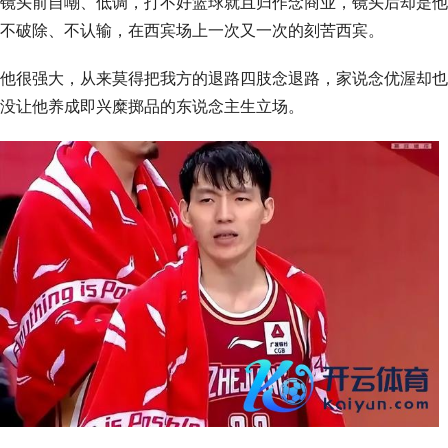
镜头前自嘲、低调，打不好篮球就且归作念商业，镜头后却是他
不破除、不认输，在西宾场上一次又一次的刻苦西宾。
他很强大，从来莫得把我方的退路四肢念退路，家说念优渥却也
没让他养成即兴糜掷品的东说念主生立场。