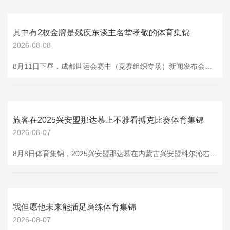
其中有2枚金牌是残疾东谈主名堂孝敬的体育集锦
2026-08-08
8月11日下昼，成都世运会赛中（竞赛组织专场）新闻发布会在成都世运会主媒体中心举行，抵制8月11日体育集锦，世运会赛程照旧过半，已有不少名堂完赛，已产生金牌126枚，10个小项突破赛会记录，中国体育代表团金牌榜暂列第又名。 \n \n 发布会现场。记者 李志峰 摄 \n 发布会上，成都世运会捏委会体育竞赛部（反兴隆剂部）专职副部长陈志先容，抵制8月11日，本次世运会的34个大项60个分项中，26个分项照旧一起完赛，11个分项正在进行中。8月12日以后，好意思式橄榄球、摆脱搏击、无东谈主机、摩托
旅客在2025兴安盟那达慕上不雅看搏克比赛体育集锦
2026-08-07
8月8日体育集锦，2025兴安盟那达慕在内蒙古兴安盟科尔沁右翼前旗乌兰毛皆苏木开幕。 这是8月8日在2025兴安盟那达慕上拍摄的速率跑马比赛。新华社记者 马金瑞 摄 8月8日，旅客在2025兴安盟那达慕上不雅看搏克比赛。新华社记者 马金瑞 摄 8月8日，不雅众在2025兴安盟那达慕上不雅看跑马饰演。新华社记者 马金瑞 摄 这是8月8日拍摄的2025兴安盟那达慕开幕式现场。新华社记者 马金瑞 摄 这是8月8日在2025兴安盟那达慕上拍摄的身穿民族衣饰的参赛选手。新华社记者 马金瑞 摄 这是8月8
我但愿他未来能插足磨练体育集锦
2026-08-07