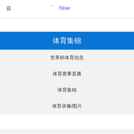
体育集锦
世界杯体育信息
体育赛事直播
体育集锦
体育录像/图片