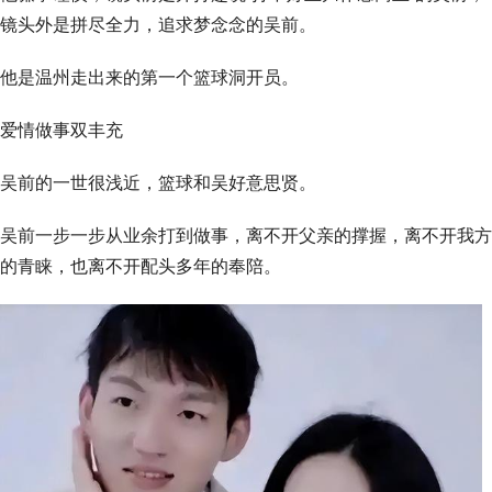
镜头外是拼尽全力，追求梦念念的吴前。
他是温州走出来的第一个篮球洞开员。
爱情做事双丰充
吴前的一世很浅近，篮球和吴好意思贤。
吴前一步一步从业余打到做事，离不开父亲的撑握，离不开我方
的青睐，也离不开配头多年的奉陪。