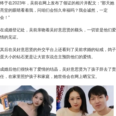
终于在2023年，吴前在网上发布了领证的相片并配文：“那天她
亮堂的眼睛看着我，问咱们会恒久幸福吗？我会诚然，一定
会！”
在成婚登记处，吴前亲吻着吴好意思贤的额头，一切皆是他们爱
情的见证。
其后在吴好意思贤的外交平台上还看到了吴前求婚的钻戒，鸽子
蛋大小的钻石更是让大皆东说念主预防他们的爱情。
成婚后他们很快有了爱情的结晶，吴好意思贤为了孩子辞去了责
任，在家里照护孩子和家庭，她世俗会在网上晒宝宝。