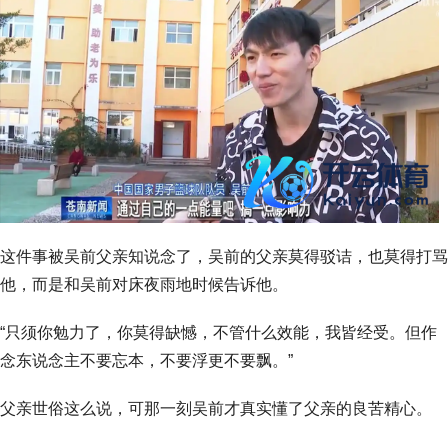
这件事被吴前父亲知说念了，吴前的父亲莫得驳诘，也莫得打骂
他，而是和吴前对床夜雨地时候告诉他。
“只须你勉力了，你莫得缺憾，不管什么效能，我皆经受。但作
念东说念主不要忘本，不要浮更不要飘。”
父亲世俗这么说，可那一刻吴前才真实懂了父亲的良苦精心。