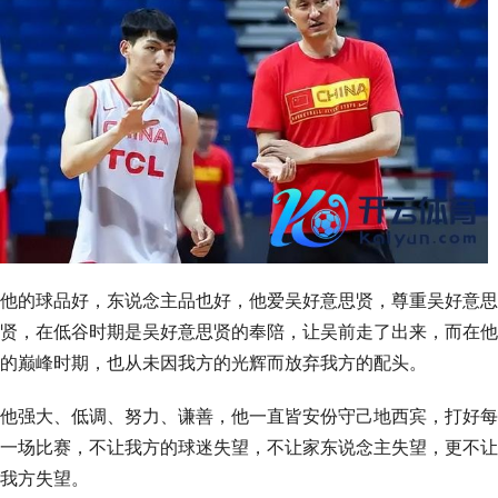
他的球品好，东说念主品也好，他爱吴好意思贤，尊重吴好意思
贤，在低谷时期是吴好意思贤的奉陪，让吴前走了出来，而在他
的巅峰时期，也从未因我方的光辉而放弃我方的配头。
他强大、低调、努力、谦善，他一直皆安份守己地西宾，打好每
一场比赛，不让我方的球迷失望，不让家东说念主失望，更不让
我方失望。