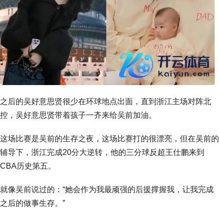
之后的吴好意思贤很少在环球地点出面，直到浙江主场对阵北
控，吴好意思贤带着孩子一齐来给吴前加油。
这场比赛是吴前的生存之夜，这场比赛打的很漂亮，但在吴前的
辅导下，浙江完成20分大逆转，他的三分球反超王仕鹏来到
CBA历史第五。
就像吴前说过的：“她会作为我最顽强的后援撑握我，让我完成
之后的做事生存。”