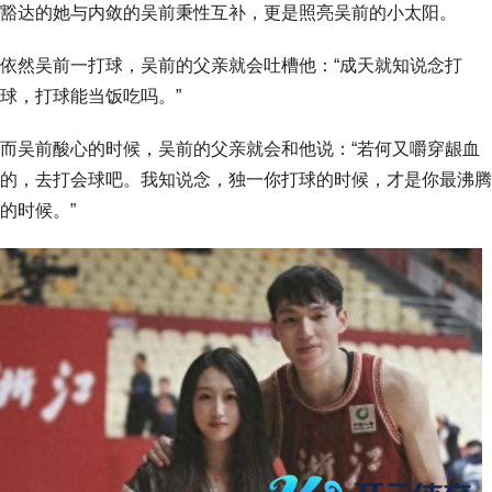
豁达的她与内敛的吴前秉性互补，更是照亮吴前的小太阳。
依然吴前一打球，吴前的父亲就会吐槽他：“成天就知说念打
球，打球能当饭吃吗。”
而吴前酸心的时候，吴前的父亲就会和他说：“若何又嚼穿龈血
的，去打会球吧。我知说念，独一你打球的时候，才是你最沸腾
的时候。”