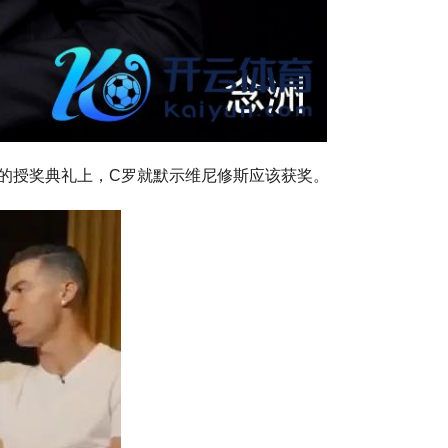
奖的授奖典礼上，C罗就默示维尼修斯应该获奖。