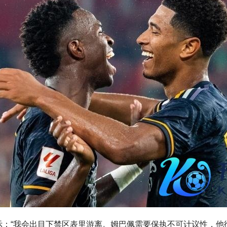
示：“我会出目下禁区表里游离。姆巴佩需要保执不可计议性，他