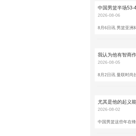
中国男篮半场53
2026-08-06
我认为他有智商
2026-08-05
尤其是他的起义
2026-08-02