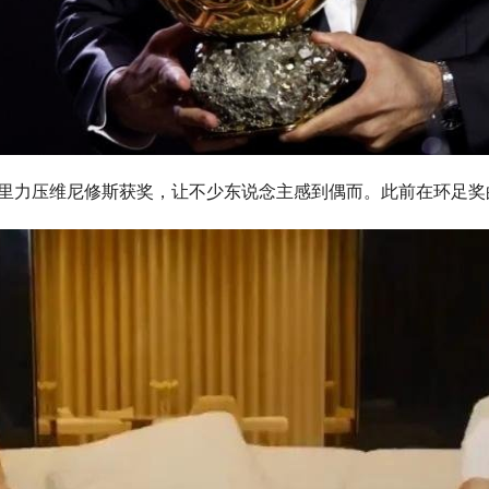
罗德里力压维尼修斯获奖，让不少东说念主感到偶而。此前在环足