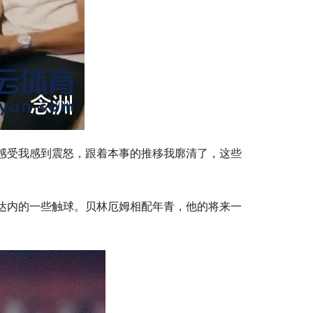
感受我感到震怒，跟着本事的推移我廓清了，这些
达内的一些触球。贝林厄姆相配年青，他的将来一