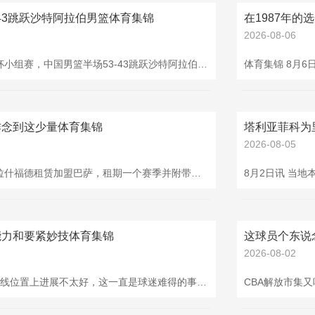
-43跳跃沙特阿拉伯男篮体育集锦
在1987年的
2026-08-06
8月6日讯 男篮亚洲杯小组赛，中国男篮半场53-43跳跃沙特阿拉伯男篮。 半场比赛，王俊隆起战9分钟，8中4，三分2中1，罚球2中1拿到10分4板1助，正负值+13！ 媒体东谈主赵环宇发文谈到了王俊杰，推行如下： 王俊杰的投篮太安祥了，而况是确凿敢开始，这哪像第一次打国外大赛的面目。留洋不说别的，起码对信心的培养很进军，你天天跟不同肤色的球员抗拒，见了番邦东谈主心不慌。 ​​​ 王俊杰是NCAA旧金山大学的大二学生体育集锦，本赛季出场33次先发24次，场均获得6.2分3.3篮板0.6助攻0.2
作念到这少量体育集锦
塔利亚菲科为
2026-08-05
8月2日讯 曼联时尚拉什福德租赁加盟巴萨，租期一个赛季并附带买断选项。曼城旧将、前训诲皮尔斯谈到了拉什福德的话题。 皮尔斯说：“拉什福德需要生存中的新挑战，看到他在这个年事就景况下滑，我感到有些愁肠。看起来拉什福德的情感有所减退，他需要重新找回那种情感。我合计拉什福德是今夏转会市集上最令东说念主喜跃的天才球员之一，放眼所有这个词欧洲足坛皆是！ “要是下个赛季拉什福德能为巴萨打进30球，我皆不会感到惊诧，我认为他有智商作念到这少量。唯有拉什福德好像允洽哪里的生存思色并享受其中，然后重新燃烧我方的
能力和要紧妙技体育集锦
这球员个东说
2026-08-02
中国男篮这些年在锋线位置上进展不太好，这一直是球迷难得的事儿。最近有场中委热身赛，21岁的旅好意思小将王俊杰上场18分钟，砍下16分、3个篮板、2次助攻，还盖帽1次。他这进展太亮眼啦，一下子就激发了大众的盘问。他打得这样好，不结拜线路他在高强度起义里很自信，也让辽宁男篮以为他后劲很大，很期待呢。卓越是这场比赛，他那好意思式叮咛和时间能力，让大众齐对他的畴昔充满念念象。 当今呢，王俊杰在好意思国旧金山大学打球，在竞争热烈的NCAA赛场上进展很杰出。往日阿谁赛季，他平均每场能得8.5分、4.3个篮