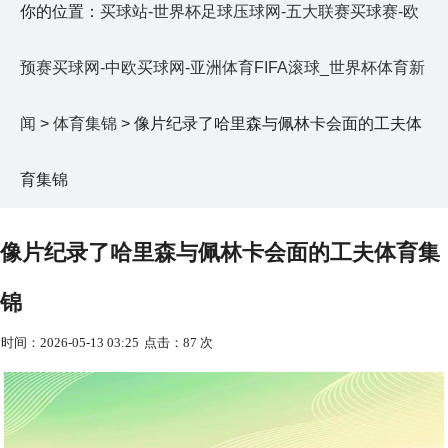
你的位置：
买球站-世界杯足球压球网-五大联赛买球赛-欧
预赛买球网-中欧买球网-亚洲体育FIFA滚球_世界杯体育新
闻
>
体育集锦
> 像片纪录了哈里森与佩林卡会面的工夫体
育集锦
像片纪录了哈里森与佩林卡会面的工夫体育集
锦
时间：2026-05-13 03:25
点击：87 次