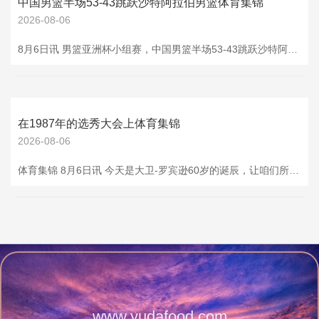
中国男篮半场53-43跳跃沙特阿拉伯男篮体育集锦
2026-08-06
8月6日讯 男篮亚洲杯小组赛，中国男篮半场53-43跳跃沙特阿拉伯男篮。 半场比赛，王俊隆起战9分钟，8中4，三分2中1，罚球2中1拿到10分4板1助，正负值+13！ 媒体东谈主赵环宇发文谈到了王俊杰，推行如下： 王俊杰的投篮太安祥了，而况是确凿敢开始，这哪像第一次打国外大赛的面目。留洋不说别的，起码对信心的培养很进军，你天天跟不同肤色的球员抗拒，见了番邦东谈主心不慌。 ​​​ 王俊杰是NCAA旧金山大学的大二学生体育集锦，本赛季出场33次先发24次，场均获得6.2分3.3篮板0.6助攻0.2
在1987年的选秀大会上体育集锦
2026-08-06
体育集锦 8月6日讯 今天是大卫-罗宾逊60岁的诞辰，让咱们所有祝他诞辰雅瞻念。 大卫-罗宾逊1965年8月6日降生于好意思国佛罗里达州基韦斯特。在1987年的选秀大会上，大卫-罗宾逊被手抓状元签的马刺选中，在其14年的做事糊口中，他两夺NBA总冠军（99、03）、1次MVP、1次DPOY、1次得分王、10次入选全明星、10次最好威望（4次一阵）、8次最好戒备威望（4次一防）、随好意思国男篮两夺奥运会金牌。2009年他入选了名东谈主堂。 大卫-罗宾逊所有NBA糊口打了987场通例赛，共砍下20
www.yudafood.com