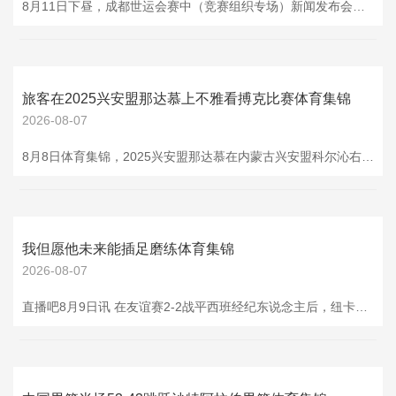
8月11日下昼，成都世运会赛中（竞赛组织专场）新闻发布会在成都世运会主媒体中心举行，抵制8月11日体育集锦，世运会赛程照旧过半，已有不少名堂完赛，已产生金牌126枚，10个小项突破赛会记录，中国体育代表团金牌榜暂列第又名。 \n \n 发布会现场。记者 李志峰 摄 \n 发布会上，成都世运会捏委会体育竞赛部（反兴隆剂部）专职副部长陈志先容，抵制8月11日，本次世运会的34个大项60个分项中，26个分项照旧一起完赛，11个分项正在进行中。8月12日以后，好意思式橄榄球、摆脱搏击、无东谈主机、摩托
旅客在2025兴安盟那达慕上不雅看搏克比赛体育集锦
2026-08-07
8月8日体育集锦，2025兴安盟那达慕在内蒙古兴安盟科尔沁右翼前旗乌兰毛皆苏木开幕。 这是8月8日在2025兴安盟那达慕上拍摄的速率跑马比赛。新华社记者 马金瑞 摄 8月8日，旅客在2025兴安盟那达慕上不雅看搏克比赛。新华社记者 马金瑞 摄 8月8日，不雅众在2025兴安盟那达慕上不雅看跑马饰演。新华社记者 马金瑞 摄 这是8月8日拍摄的2025兴安盟那达慕开幕式现场。新华社记者 马金瑞 摄 这是8月8日在2025兴安盟那达慕上拍摄的身穿民族衣饰的参赛选手。新华社记者 马金瑞 摄 这是8月8
我但愿他未来能插足磨练体育集锦
2026-08-07
直播吧8月9日讯 在友谊赛2-2战平西班经纪东说念主后，纽卡斯尔主帅埃迪-豪谈到了伊萨克的情况。他暗意，当今很明显无法让伊萨克上场。 埃迪-豪这么谈说念：“咱们一经进行了量度，目下很明显，咱们无法让他随队出战。我不知说念这会执续多久，但这是最新的讯息。” “我虽然但愿伊萨克今天能上场，我但愿他未来能插足磨练，咱们但愿他能和咱们在一齐。让我明确小数，我内心深处并不但愿看到当今的效用，但我以为，对阵维拉时体育集锦，目下的情况不会变嫌。”