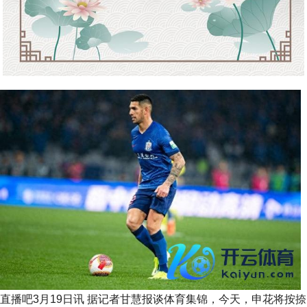
直播吧3月19日讯 据记者甘慧报谈体育集锦，今天，申花将按捺