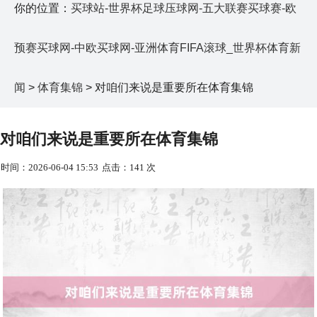
你的位置：
买球站-世界杯足球压球网-五大联赛买球赛-欧
预赛买球网-中欧买球网-亚洲体育FIFA滚球_世界杯体育新
闻
>
体育集锦
> 对咱们来说是重要所在体育集锦
对咱们来说是重要所在体育集锦
时间：2026-06-04 15:53
点击：141 次