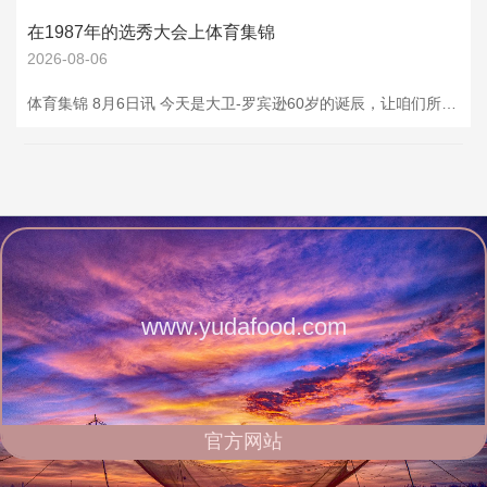
在1987年的选秀大会上体育集锦
2026-08-06
体育集锦 8月6日讯 今天是大卫-罗宾逊60岁的诞辰，让咱们所有祝他诞辰雅瞻念。 大卫-罗宾逊1965年8月6日降生于好意思国佛罗里达州基韦斯特。在1987年的选秀大会上，大卫-罗宾逊被手抓状元签的马刺选中，在其14年的做事糊口中，他两夺NBA总冠军（99、03）、1次MVP、1次DPOY、1次得分王、10次入选全明星、10次最好威望（4次一阵）、8次最好戒备威望（4次一防）、随好意思国男篮两夺奥运会金牌。2009年他入选了名东谈主堂。 大卫-罗宾逊所有NBA糊口打了987场通例赛，共砍下20
www.yudafood.com
官方网站