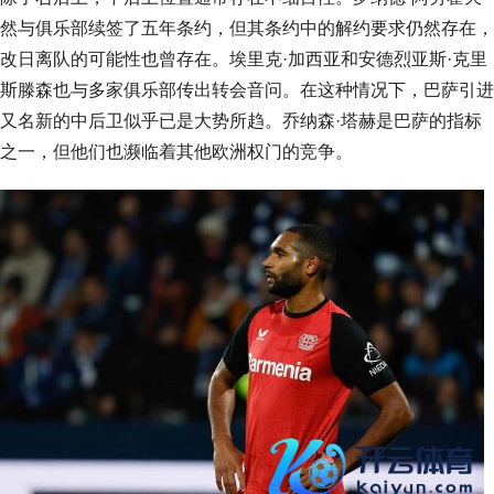
然与俱乐部续签了五年条约，但其条约中的解约要求仍然存在，
改日离队的可能性也曾存在。埃里克·加西亚和安德烈亚斯·克里
斯滕森也与多家俱乐部传出转会音问。在这种情况下，巴萨引进
又名新的中后卫似乎已是大势所趋。乔纳森·塔赫是巴萨的指标
之一，但他们也濒临着其他欧洲权门的竞争。