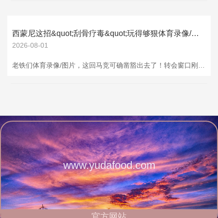
西蒙尼这招&quot;刮骨疗毒&quot;玩得够狠体育录像/图片
2026-08-01
老铁们体育录像/图片，这回马竞可确凿豁出去了！转会窗口刚开，马德里竞技的司理办公室就忙得跟菜市集似的。西蒙尼叼着雪茄，把五亿欧元往桌上一拍：咱这回非得跟皇马巴萨掰掰手腕不行！这架势，活像过年时给亲戚家孩子发红包的土豪大伯。 转会市集刚开闸，马竞的操作快得让东谈主目眩。这边球迷还在询查上赛季的缺憾，何处俱乐部仍是像双十一抢购似的，唰唰签下八个新援。1.53亿欧元砸下去，顺利把西甲其他球队看傻了眼。有球迷玩笑：马竞这是把西蒙尼的私租金皆掏出来了吧？ 夙昔五年，床单军团在转会市集上花的钱比巴萨多出小
www.yudafood.com
官方网站