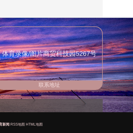
体育录像/图片商贸科技园5267号
联系地址
育新闻
RSS地图
HTML地图