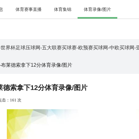
息
体育赛事直播
体育集锦
体育录像/图片
-世界杯足球压球网-五大联赛买球赛-欧预赛买球网-中欧买球网-亚
-布莱德索拿下12分体育录像/图片
莱德索拿下12分体育录像/图片
点击：161 次