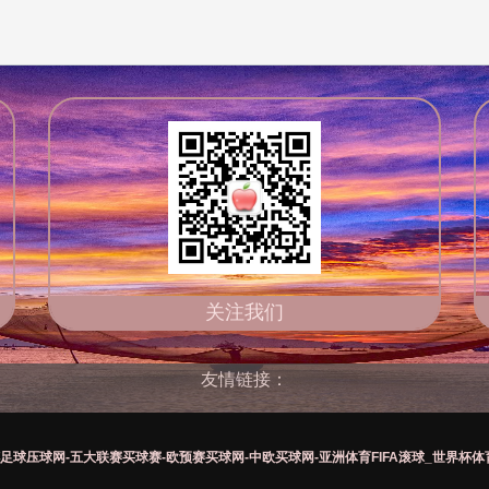
关注我们
友情链接：
足球压球网-五大联赛买球赛-欧预赛买球网-中欧买球网-亚洲体育FIFA滚球_世界杯体