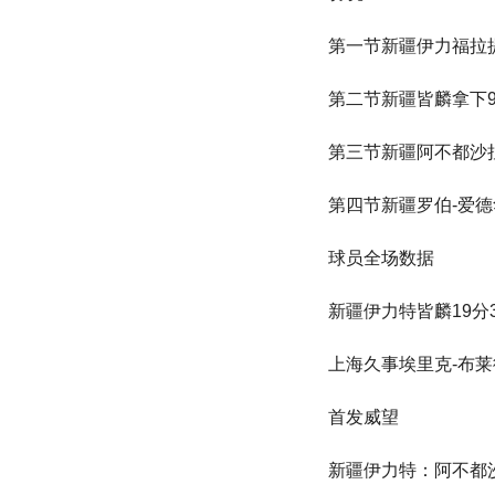
第一节新疆伊力福拉提
第二节新疆皆麟拿下9
第三节新疆阿不都沙拉
第四节新疆罗伯-爱德
球员全场数据
新疆伊力特皆麟19分
上海久事埃里克-布莱德
首发威望
新疆伊力特：阿不都