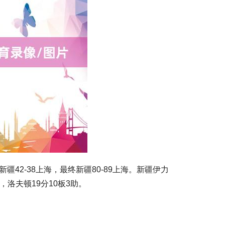
疆42-38上海，最终新疆80-89上海。新疆伊力
，洛夫顿19分10板3助。