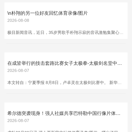
\n朴翔的另一位好友回忆体育录像/图片
2026-08-08
极目新闻音讯，近日，35岁男歌手朴翔示寂的音讯激勉集聚心绪。8月11日上昼，极目新闻记者向朴翔多位生前好友核实，音讯属实，朴翔是8月8日凌晨因心梗偶然离世的，10日已举行葬礼。 \n \n 朴翔进入《中国好声息》时的相片（图片泉源：国外皮线） \n 据了解，朴翔出身于1990年，现年35岁，来悛改疆塔城，是别称乐队主唱，依然担任帕尔哈提的酸奶子乐队的吉他手，凭借一首《把缅怀留给我方》让不雅众熟知，2016年进入综艺选秀节目《中国好声息》时，加入周杰伦“地表最强战队”。汪峰曾评价朴翔的饰演是“从
在成皆举行的技击套路比赛女子太极拳-太极剑名堂中体育录像/图片
2026-08-07
本文转自：宁夏季报 8月8日，卢卓灵在太极剑比赛中。 新华社发 新华社成皆8月8日电 “这是我第一次进入天下级的比赛，病笃之余，更多是本旨。”一套行云流水的作为完成后，走下舞台，卢卓灵依然难掩清脆。 8月8日晚，在成皆举行的技击套路比赛女子太极拳-太极剑名堂中，中国队选手卢卓灵初度进入国际赛事便摘得金牌。这是中国代表团在成皆世运会上赢得的首枚金牌。再过10多天，这个来自广东的密斯将迎来我方22岁的生辰，这枚金牌亦然送给我方最佳的生辰礼物。 天然年齿轻轻，但卢卓灵身上有着永恒熟练太极拳和太极剑变
希尔德突袭现身！强人社媒共享巴特勒中国行像片体育录像/图片
2026-08-07