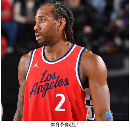
体育录像/图片