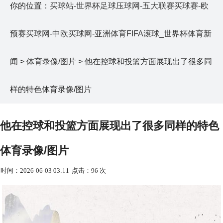
你的位置：
买球站-世界杯足球压球网-五大联赛买球赛-欧
预赛买球网-中欧买球网-亚洲体育FIFA滚球_世界杯体育新
闻
>
体育录像/图片
> 他在控球和投篮方面展现出了很多同
样的特色体育录像/图片
他在控球和投篮方面展现出了很多同样的特色
体育录像/图片
时间：2026-06-03 03:11
点击：96 次