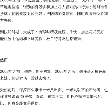
2008年之后，卡位凶猛，身段敦实，能压迫了，无球时一点不
苟地走位追，强劲的身段讲和加上尽人皆知的小行为；随时准备
抄球；轮转夹攻返位完好，严防端的引导官，随时教唆补位并我
方补位。
到快船时期，大成了：有球时积极施压，手快，加上花式完好，
能让敌手运球和下球劳作，杜兰特背吃他都繁难。
然而……
2008年之前，他快，但不够壮。2008年之后，他强劲凶狠狂暴
老辣，但过程伤，没过去快了。
受伤前后，保罗历久唯惟一米八出面。一米九以下的严防者，也
许唯独诺姆·范里尔、隆多、布雷洛克、斯托克顿拼集能和他
比，但身高终究是硬伤。