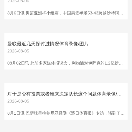
2026-08-06
8月6日讯 男篮亚洲杯小组赛，中国男篮半场53-43跨越沙特阿拉伯男篮。 半场比赛，王俊越过战9分钟，8中4，三分2中1，罚球2中1拿到10分4板1助，正负值+13！ 媒体东说念主@阿才说球发文谈到了王俊杰，施行如下： 这熟悉度，这敢作念四肢的移交，难以思象这是位20岁的小将，上半场获得10分，这是全队的第二高分体育录像/图片，王俊杰真香！况兼他打球真实具有不雅赏性，十分的雅瞻念。
曼联最近几天探讨过情况体育录像/图片
2026-08-05
08月02日讯 此前多家媒体报说念，利物浦对伊萨克的1.2亿镑报价照旧被纽卡拒却，德天外报说念了最新动态。 德天外在示，伊萨克重申了他只思去利物浦。曼联最近几天探讨过情况，但照旧被拒却了。 在利物浦1.2亿镑的报价被拒后，球员的团队当今仍保抓着乐不雅体育录像/图片，看好最终能收尾公约。伊萨克与利物浦照旧谈好一份到2031年的合同。
对于是否有投票或者谁来决定队长这个问题体育录像/图片
2026-08-05
8月1日讯 巴萨球星拉菲尼亚经受《逐日体育报》专访，谈到了加盟巴萨三年后的变化、弗里克、拉什福德的加盟、往日。 时隔三年再次经受每体采访，你的梦思是否还是驱散了？还有没驱散的吗？ “我有一个梦思，那即是穿上这件球衣，并至少到公约驱散。上个赛季末，我见效续约，这诠释我的职责完成得还可以。对我来说，这个梦思正在驱散。” 你在这三年有什么变化？ “我如故我，冒昧愈加熟识了，但如故阿谁拉菲尼亚。从第一次起，我就但愿作念好我方的职责，一稔这件球衣踢出好球，是以我可以说，我如故我。” 你当上了队长...