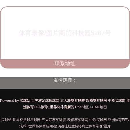
体育录像/图片商贸科技园5267号
联系地址
友情链接：
Powered by
买球站-世界杯足球压球网-五大联赛买球赛-欧预赛买球网-中欧买球网-亚
洲体育FIFA滚球_世界杯体育新闻
RSS地图
HTML地图
买球站-世界杯足球压球网-五大联赛买球赛-欧预赛买球网-中欧买球网-亚洲体育FIFA
滚球_世界杯体育新闻-他俩都让杜兰特疼痛过体育录像/图片