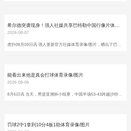
希尔德突袭现身！强人社媒共享巴特勒中国行像片体育录像/图片
2026-08-07
虎扑08月09日讯 强人更新官方社媒体育录像/图片，晒出了巴特勒中国行的像片。 原文：Buddy made a surprise visit to Jimmy's China tour（希尔德突袭现身吉米的中国行手脚） 巴特勒上赛季场均不错得回17.5分5.4篮板5.4助攻体育录像/图片。
能看出来他是真会打球体育录像/图片
2026-08-06
8月6日讯 当天，男篮亚洲杯小组赛，中国半场53-43跨越沙特。 媒体东谈主王珅葳对王俊杰的半场阐扬作出点评：“王俊杰在亚洲杯的首秀，这种气质简直中国队现在很需要的。上半场王俊杰的阐扬，能看出来他是真会打球，不仅身段修养在线，球商也高，场上脑子很了了，非常是遑急端的遴荐，这亦然一种资质。” 半场放弃，王俊杰投篮8中4体育录像/图片，三分2中1，罚球2中1，孝顺10分4板1助攻。
罚球2中1拿到10分4板1助体育录像/图片