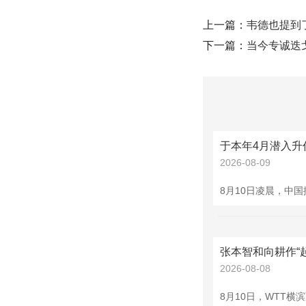
上一篇：
韦德也提到
下一篇：
当今专诚迭
于本年4月潜入升
2026-08-09
张本智和向耕作“
2026-08-08