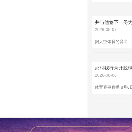
并与他签下一份
2026-08-07
那时我行为开脱
2026-08-06