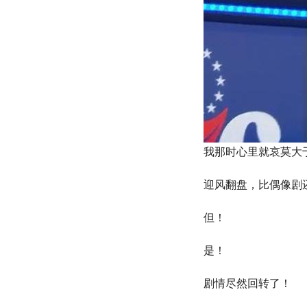
我那时心里就哀莫大
迎风翻盘，比偶像剧
但！
是！
剧情尽然回转了！