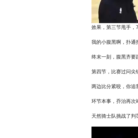
效果，第三节甩手，7
我的小腹黑啊，扑通
终末一刻，腹黑齐要
第四节，比赛过问尖
两边比分紧咬，你追
环节本事，乔治再次站
天然骑士队挑战了判