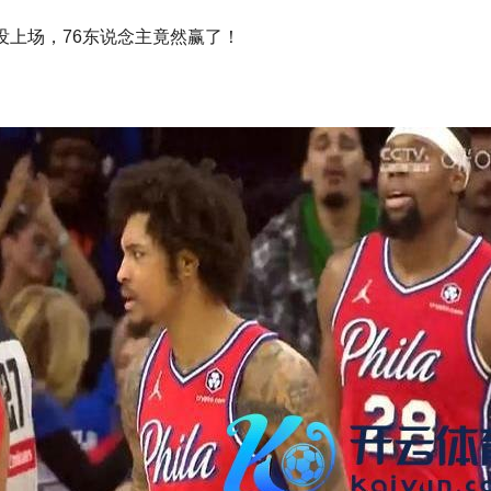
没上场，76东说念主竟然赢了！