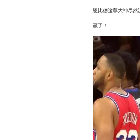
恩比德这尊大神尽然
赢了！