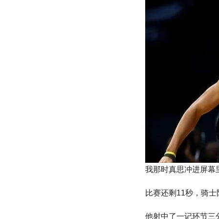
我那时真思冲进屏幕
比赛还剩11秒，骑
他射中了一记环节三