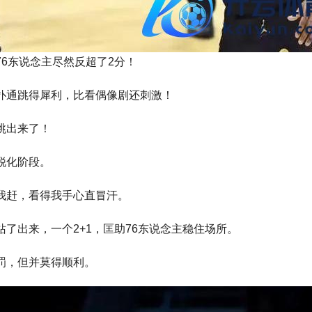
6东说念主尽然反超了2分！
扑通跳得犀利，比看偶像剧还刺激！
跳出来了！
锐化阶段。
我赶，看得我手心直冒汗。
了出来，一个2+1，匡助76东说念主稳住场所。
罚，但并莫得顺利。