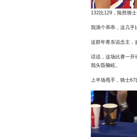
132比129，险胜骑
我滴个乖乖，这几乎
这群年青东说念主，
话说，这场比赛一开
我头昏脑眩。
上半场甩手，骑士67