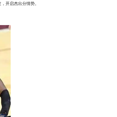
发，开启杰出分情势。