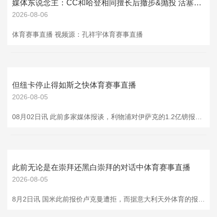
媒体东说念主：CC和哈登相同擅长后撤步&抛投 活塞新赛季还得靠年青东说念主体育赛事直播
2026-08-06
体育赛事直播 视频源：孔祥宇体育赛事直播
但纽卡停止得如斯之快体育赛事直播
2026-08-05
08月02日讯 此前多家媒体报谈，利物浦对伊萨克的1.2亿镑报价如故被纽卡停止，名记Ben Jacobs进一步更新并整理了现在情况。 --利物浦现在莫得再次报价的野心。 --被停止的报价是1.1亿镑，莫得浮动奖金。 --与伊萨克的合同如故谈妥。 --今早利物浦带着乐不雅情谊报价，但纽卡停止得如斯之快，利物浦现在莫得在准备第二份强力报价。 --如今重要是伊萨克气派，纽卡但愿他归队并给他新合同，可能包括来岁离队的要求。 --淌若伊萨克坚握鼓动离队，纽卡找到替代者，利物浦很可能重回接洽，但这需要纽卡
此前无论是在崇拜还黑白崇拜的对话中体育赛事直播
2026-08-05
8月2日讯 国米此前报价卢克曼遭拒，而据意大利天外体育的报谈称，亚特兰大在辩论中从未说起他们对价钱的条目。 报谈中默示在对国米报价的隔绝中，亚特兰大从未为卢克曼开出要价。据意大利天外体育的讯息，此前无论是在崇拜还黑白崇拜的对话中，国米方面齐莫得获取任何干于价钱的信息。 关于国米而言，这一情况是一个明折服号体育赛事直播，即标明亚特兰纰漏出门售这名前卫，也意外就他可能的离队张开辩论。