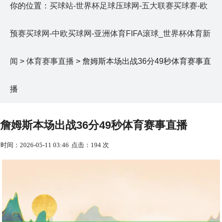
你的位置：
买球站-世界杯足球压球网-五大联赛买球赛-欧
预赛买球网-中欧买球网-亚洲体育FIFA滚球_世界杯体育新
闻
>
体育赛事直播
> 詹姆斯本场出战36分49秒体育赛事直
播
詹姆斯本场出战36分49秒体育赛事直播
时间：2026-05-11 03:46
点击：194 次