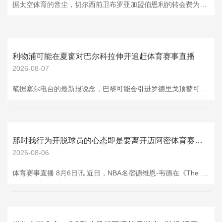
据太空体育的音尘，切尔西前卫布罗亚加盟伯恩利的转会费为1000万镑外加500万镑浮动。 伯恩利官方告示，俱乐部从切尔西签下前卫布罗亚，并与他签下一份为期五年的左券，转会费未公开。 此前媒体报谈称，布罗亚的转会费最高可达2000万镑。 不外太空体育最新报谈称体育赛事直播，布罗亚的转会费为1000万镑固定，外加500万镑浮动。
利物浦可能在夏窗对巴尔科拉伸开追赶体育赛事直播
2026-08-07
笔据塞尔电台的最新报说念，巴黎可能会引进罗德里戈顶替可能离队的巴尔科拉，而弗洛伦蒂诺将罗德里视为引援明确盘算，若要引进，他会躬行介入。 据报说念，利物浦可能在夏窗对巴尔科拉伸开追赶，而巴尔科拉可能的转会迫使巴黎圣日尔曼在阛阓上寻找替代者，这将促使他们酌量进行一项要紧引援，而罗德里戈则是最契合他们需求的选择之一。 罗德里戈有了一个新的转会选择，不错加盟一家或者支付高薪并赐与皇马合理转会费的球队，天然巴黎和皇马因为姆巴佩事件相干垂死，但财富被视为惩办办事体育中任何过往问题的最好形势。 同期，罗德里
那时我行为开脱球员的心态即是要离开迈阿密体育赛事直播
2026-08-06
体育赛事直播 8月6日讯 近日，NBA名宿德维恩-韦德在《The OGs Show》播客节目中谈到了2010年体育赛事直播的休赛期。 韦德说说念：“那时我准备回家乡，加盟芝加哥公牛，那时我行为开脱球员的心态即是要离开迈阿密，然则我接到了来自6号（詹姆斯）的电话，你和我都是相同战抖吧，我那时并莫得念念过和他一王人并肩战争，因为我很可爱咱们之间行为敌手的对决。之后我接到了电话，咱们和他的牙东说念主共同参与了说话，他们说热火有契机同期领有三位明星球员。” 2010年，詹姆斯、韦德和波什聚积迈阿密，并