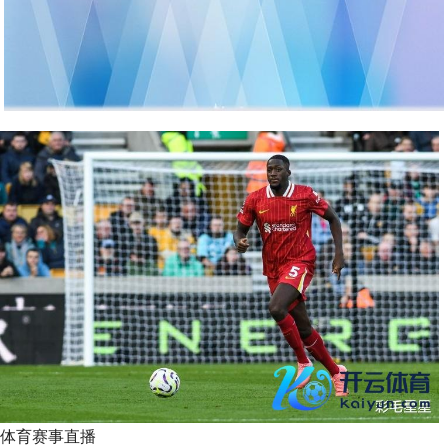
体育赛事直播