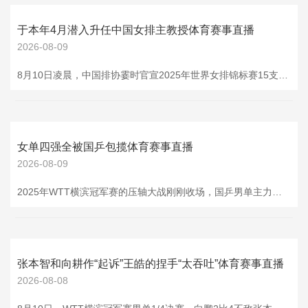
于本年4月潜入升任中国女排主教授体育赛事直播
2026-08-09
8月10日凌晨，中国排协霎时官宣2025年世界女排锦标赛15支参赛队名单，此时距离本日开赛仅剩数小时，激勉各队教授组对备战节律的悔悟。 这份名单隐没四大爆点：辽宁女排主帅赵勇升任国度队后，交班东谈主竟是无名教授马子辉；36岁宿将丁霞以球员兼队长身份再战沙场；朱婷亲妹朱佳荟从河南队名单离奇褪色；蔡斌旧部王云蕗伤愈复出，扛起北京队宝贵大旗。 密集的变局与悬念，让本届全锦赛未开先燃！ 赵勇指挥辽宁女排创下排超18年最恋战绩后，于本年4月潜入升任中国女排主教授，专注于备战世锦赛。 辽宁队帅印空白四个月
女单四强全被国乒包揽体育赛事直播
2026-08-09
2025年WTT横滨冠军赛的压轴大战刚刚收场，国乒男单主力王楚钦与日真名将张本智和的巅峰对决成为焦点。尽管王楚钦在交手纪录中以12胜2负占优，且此前对张本保抓8连胜，但这次却以2-4缺憾丢冠。比赛中，王楚钦屡次在跨越时被翻盘，尤其在第六局医疗暂停后景况全无，最终目送张本智和主场夺冠。这场失利也浮现放洋乒男队现在“独苗逆境”——除王楚钦外，林诗栋、向鹏等小将均早早出局，男队断层危境再度激勉热议。 女片面，国乒展现所有这个词统率力。陈幸同在决赛中爆冷以4-2打败宇宙第一孙颖莎，做事生计首夺冠军。值
张本智和向耕作“起诉”王皓的捏手“太吞吐”体育赛事直播
2026-08-08