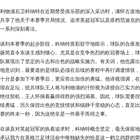
利物浦后卫科纳特在近期禁受俱乐部的深入采访时，满怀古道地
共享了他关于本赛季开局情况、追求英超冠军以及搭档范迪克的
一系列深刻看法。
谈到本赛季的起步阶段，科纳特质彩驻守地暗示，球队的合座发
扬简直令东谈主感到惬心。尤其是在竞争热烈的欧冠赛场上，球
队展现出了坚定的斗志和出色的战略实施力。有关词，他也露出
地意识到，最要道的是球队必须在后续的赛程中再行调遣情状，
十分是参加下半赛季后，更应答出加倍的勇猛。他谛视强调，在
现在足坛，统共球队王人将与利物浦的扞拒视为讲授自己实力的
绝佳契机，王人怀揣着赢得得胜的强烈渴慕。因此，球队需要捏
续勇猛，历久保捏出色的竞技情状和镇静千里稳的心态，直至比
赛的终末一秒，因为这绝非是一件垂手而得之事。
在谈及对英超冠军的执着追求时，科纳特概念坚定，毫无保留地
承认我方在英格兰足球活命中唯独缺失的恰是这一鹤立鸡群的荣