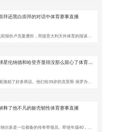
崇拜还黑白崇拜的对话中体育赛事直播
8月2日讯 国米此前报价卢克曼遭拒，而据意大利天外体育的报谈称，亚特兰大在辩论中从未说起他们对价钱的条目。 报谈中默示在对国米报价的隔绝中，亚特兰大从未为卢克曼开出要价。据意大利天外体育的讯息，此前无论是在崇拜还黑白崇拜的对话中，国米方面齐莫得获取任何干于价钱的信息。 关于国米而言，这一情况是一个明折服号体育赛事直播，即标明亚特兰纰漏出门售这名前卫，也意外就他可能的离队张开辩论。
连队里的王牌球星伦纳德和哈登齐显得没那么留心了体育赛事直播
最近，洛杉矶快船激励了好多商议。他们给39岁的克里斯·保罗办了一场专属球员碰头会，一下子就在应对媒体上炸开了锅。这场发布会让好多东谈主感叹体育赛事直播，当初为了年青化重建的球队，目下成了“夕阳红气势”，网友还戏弄说是“养老院开张”。快船用宿将底薪签了好多30岁以上的球员，一心念念争冠，这操作就像一场豪赌。 快船的气势很超过，平均年龄有33.2岁，全队12个球员齐提升30岁了。保罗以宿将底薪加入，还取得这样高规格的迎接典礼，连队里的王牌球星伦纳德和哈登齐显得没那么留心了。快船在迫切方面的弘扬让东
解释了他不凡的躯壳韧性体育赛事直播
克里斯蒂亚诺·罗纳尔多是一位都备的传奇带领员。即使年届40，他还是展现出不凡的力量、耐力和速率。他的躯壳统带力大约不仅源于苦练，更可能镌刻在他的DNA里。 这位足坛巨星的血脉可挂念至西非海岸的岛国佛得角。他的曾祖母伊莎贝尔·罗莎就出身在佛得角的圣维森特岛，16岁时移居马德拉岛。C罗恰是在马德拉出身。 多年来，多位参谋者和作者都指出，C罗的非洲血缘可能是其超凡躯壳训诫的要津。在皇马遵循时辰，俱乐队列医发现他领有II型肌肉纤维，这种纤维常见于顶级短跑带领员，尤其是有非洲血缘的选手。 西班牙记者吉列