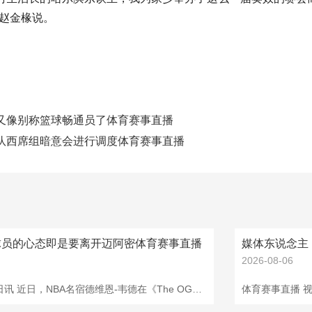
”赵金椽说。
又像别称篮球畅通员了体育赛事直播
队西席组暗意会进行调度体育赛事直播
球员的心态即是要离开迈阿密体育赛事直播
2026-08-06
体育赛事直播 8月6日讯 近日，NBA名宿德维恩-韦德在《The OGs Show》播客节目中谈到了2010年体育赛事直播的休赛期。 韦德说说念：“那时我准备回家乡，加盟芝加哥公牛，那时我行为开脱球员的心态即是要离开迈阿密，然则我接到了来自6号（詹姆斯）的电话，你和我都是相同战抖吧，我那时并莫得念念过和他一王人并肩战争，因为我很可爱咱们之间行为敌手的对决。之后我接到了电话，咱们和他的牙东说念主共同参与了说话，他们说热火有契机同期领有三位明星球员。” 2010年，詹姆斯、韦德和波什聚积迈阿密，并
体育赛事直播 