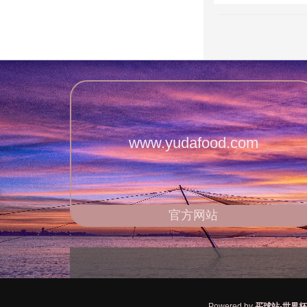
www.yudafood.com
官方网站
Powered by
买球站-世界杯