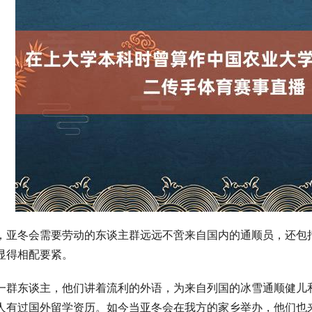
，亚冬会需要劳动的东谈主群远远不啻来自国内的通顺员，还包
显得相配要紧。
一群东谈主，他们讲着流利的外语，为来自列国的冰雪通顺健儿
人有过国外留学资历。如今当亚冬会在我方的家乡举办，他们也