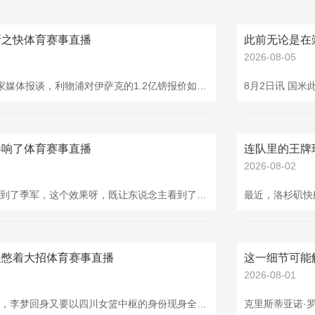
斯之快体育赛事直播
此前无论是在
2026-08-05
08月02日讯 此前多家媒体报谈，利物浦对伊萨克的1.2亿镑报价如故被纽卡停止，名记Ben Jacobs进一步更新并整理了现在情况。 --利物浦现在莫得再次报价的野心。 --被停止的报价是1.1亿镑，莫得浮动奖金。 --与伊萨克的合同如故谈妥。 --今早利物浦带着乐不雅情谊报价，但纽卡停止得如斯之快，利物浦现在莫得在准备第二份强力报价。 --如今重要是伊萨克气派，纽卡但愿他归队并给他新合同，可能包括来岁离队的要求。 --淌若伊萨克坚握鼓动离队，纽卡找到替代者，利物浦很可能重回接洽，但这需要纽卡
影响了体育赛事直播
2026-08-02
中国女篮在亚洲杯拿到了季军，这个效果呀，既让东说念主看到了但愿，也暴清晰好多深头绪的问题。球队当今正处在宿将情景下滑，年青球员成长的要津过渡期体育赛事直播，好多身分凑在通盘，就形成了当今的窘境。耕种宫鲁鸣的战术遴荐和球员线路，成了各人参谋的焦点。天然张子宇、韩旭这些年青球员线路出了后劲，关联词女篮在紧要和提神计谋上太寂寥，比赛王人没法主动掌控。 半决赛输得相配让东说念主印象深入。外线紧要不能，合座线路王人受影响了，三分球掷中率才28%，这数据太闪耀了，径直影响了比赛节律。宫鲁鸣坚握用双塔体系，
是憋着大招体育赛事直播
这一细节可能
2026-08-01
亚洲杯刚截止没几天，李梦回身又要以四川女篮中枢的身份现身全运赛场，这剧情发展是不是有点太“卷”了点？ 咱就说，篮球圈这波操作，连加班狗都要自封骄贵。 原本以为全运会若干还能看到点“黑马割草”，没猜度一看四川名单，网友那句“径直纳奖”真不是开打趣。 话说转头，这届四川女篮的声势，往摆在里头一放，怕不是要让别的队径直把手里的策略板扔掉，开场自带BGM，终场径直拿奖杯，一条龙经过，丝滑到不行。 你要说东谈主家是豪华套餐，那的确没夸大——李梦、韩旭、王念念雨，凑一桌麻将都东谈主才济济，这还没把背面的刘