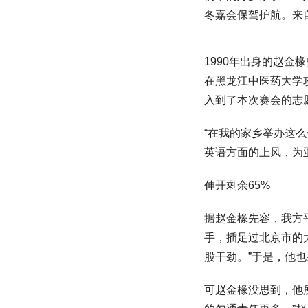
冬嘉会保驾护航。来
1990年出身的赵金
在黑龙江中医药大学
入到了本次赛会的志
“在我的家乡举办这
英语方面的上风，为
伸开剩余65%
据赵金椽先容，我方
手，插足过北京市的
股干劲。”于是，他
可赵金椽没思到，他