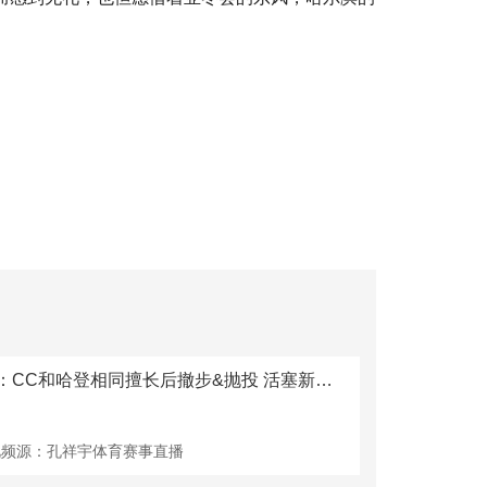
媒体东说念主：CC和哈登相同擅长后撤步&抛投 活塞新赛季还得靠年青东说念主体育赛事直播
视频源：孔祥宇体育赛事直播