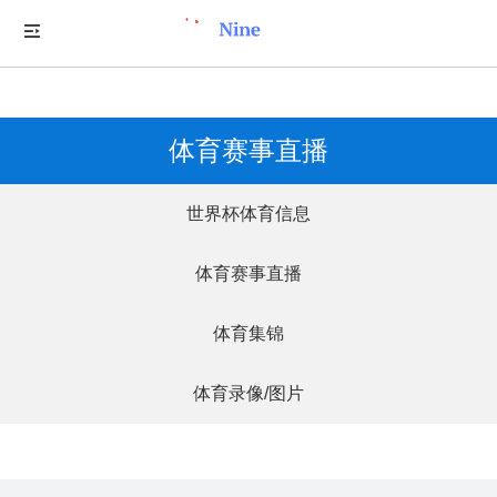
体育赛事直播
世界杯体育信息
体育赛事直播
体育集锦
体育录像/图片