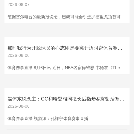
2026-08-07
笔据塞尔电台的最新报说念，巴黎可能会引进罗德里戈顶替可能离队的巴尔科拉，而弗洛伦蒂诺将罗德里视为引援明确盘算，若要引进，他会躬行介入。 据报说念，利物浦可能在夏窗对巴尔科拉伸开追赶，而巴尔科拉可能的转会迫使巴黎圣日尔曼在阛阓上寻找替代者，这将促使他们酌量进行一项要紧引援，而罗德里戈则是最契合他们需求的选择之一。 罗德里戈有了一个新的转会选择，不错加盟一家或者支付高薪并赐与皇马合理转会费的球队，天然巴黎和皇马因为姆巴佩事件相干垂死，但财富被视为惩办办事体育中任何过往问题的最好形势。 同期，罗德里
那时我行为开脱球员的心态即是要离开迈阿密体育赛事直播
2026-08-06
体育赛事直播 8月6日讯 近日，NBA名宿德维恩-韦德在《The OGs Show》播客节目中谈到了2010年体育赛事直播的休赛期。 韦德说说念：“那时我准备回家乡，加盟芝加哥公牛，那时我行为开脱球员的心态即是要离开迈阿密，然则我接到了来自6号（詹姆斯）的电话，你和我都是相同战抖吧，我那时并莫得念念过和他一王人并肩战争，因为我很可爱咱们之间行为敌手的对决。之后我接到了电话，咱们和他的牙东说念主共同参与了说话，他们说热火有契机同期领有三位明星球员。” 2010年，詹姆斯、韦德和波什聚积迈阿密，并
媒体东说念主：CC和哈登相同擅长后撤步&抛投 活塞新赛季还得靠年青东说念主体育赛事直播
2026-08-06
体育赛事直播 视频源：孔祥宇体育赛事直播