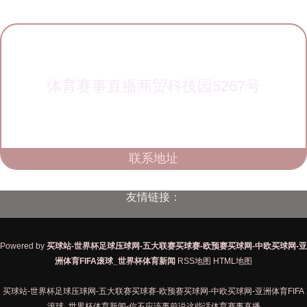
体育赛事直播商贸科技园5267号
联系地址
友情链接：
Powered by
买球站-世界杯足球压球网-五大联赛买球赛-欧预赛买球网-中欧买球网-亚
洲体育FIFA滚球_世界杯体育新闻
RSS地图
HTML地图
买球站-世界杯足球压球网-五大联赛买球赛-欧预赛买球网-中欧买球网-亚洲体育FIFA
滚球_世界杯体育新闻-你不应该事前说这些话体育赛事直播