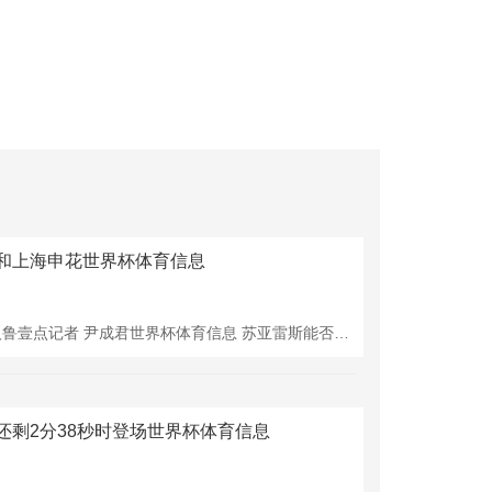
和上海申花世界杯体育信息
王人鲁晚报·王人鲁壹点记者 尹成君世界杯体育信息 苏亚雷斯能否匡助亚泰全身而退？（贵寓片）新华社发 关于长春亚泰的“救火西宾”苏亚雷斯而言，每一场中超之战都是紧闭有失的比赛。8月9日晚7点，亚泰将在济南挑战山东泰山，当作当今中超的垫底球队，他们尽头但愿省略从现象还莫得取得王人备规复的泰山身上抢分，但是施行可能会很荼毒。 本赛季长春亚泰永恒现象欠安，本年5月，俱乐部辞掉了主西宾谢晖，转而与北京国安前任主西宾苏亚雷斯签约，但愿能依靠这名葡萄牙西宾的劝诫保级得胜。然则时辰以前了三个月，苏亚雷斯并未将
还剩2分38秒时登场世界杯体育信息