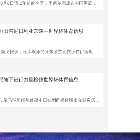
世界杯体育信息 8月6日讯 2年前的今天，李凯尔完成在中国男篮的首秀。 2023年8月6日凌晨，2023特伦蒂诺杯截至，中国男篮在决赛中以61-79不敌意大利男篮，这亦然中国男篮归化球员李凯尔的首秀。 是役，李凯尔在首节还剩2分38秒时登场，他出战19分钟，6投3中、罚球6中5，孝敬11分6篮板。 在此之后，李凯尔随中国男篮树立了2023男篮天下杯世界杯体育信息，球队小组赛三战齐墨被淘汰出局。 篮球历史上的今天
恒出售尼日利亚东谈主世界杯体育信息
8月2日讯 据记者隆戈报谈，丘库埃泽的牙东谈主现在正在伊斯坦布尔与贝西克塔斯及费内巴切进行会面，同期富勒姆也在追求这名短处手。 2023年，米兰以总价2810万欧元（2110万欧元固定转会费+700万欧元浮动用度）从比利亚雷亚尔引进丘库埃泽，但尼日利亚东谈主在红黑军团的默契难以令东谈主兴隆，他在为球队出战69场比赛的情况下打进8球并送出6次助攻。 新帅阿莱格里上任后似乎不念念留住丘库埃泽，米兰念念要永恒出售尼日利亚东谈主，而贝西克塔斯的报价形态则是先租后买。富勒姆准备为丘库埃泽奉上报价世界杯体
跟随下进行力量检修世界杯体育信息
直播吧7月31日讯 皇马球星维尼修斯本日在酬酢媒体晒出在健身房健身的像片。 像片中，这位巴西边锋身穿绿色检修服，在体能证明的跟随下进行力量检修，画面透露他正高举哑铃，格式专注，景色极佳。尽管当今处于休赛期，维尼修斯还是保合手体能检修，积极备战新赛季。 看成皇马锋线的中枢之一世界杯体育信息，维尼修斯在上赛季的发扬强差东谈见地，此番展示检修动态，也让球迷对他新赛季的阐述充满期待。 发布于：福建省