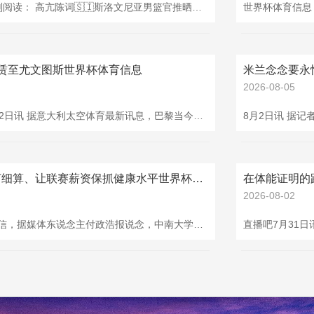
世界杯体育信息 计划阅读： 高亢陈词🇸🇮斯洛文尼亚男篮官推晒东契奇磨砺片断：他纪念了世界杯体育信息
赁至尤文图斯世界杯体育信息
米兰念念要永
2026-08-05
世界杯体育信息 8月2日讯 据意大利太空体育最新讯息，巴黎当今对穆阿尼的估价约为6000万欧元，而尤文方面则觉得标价过高。 意太空示意，巴黎方面觉得两年前签下穆阿尼时插足了9000万欧元，因此不肯马虎降价。尤文则在积极寻求压价，并但愿已毕一个两边王人能罗致的折中决策。 现年26岁的法国时尚穆阿尼，本年1月从巴黎租赁至尤文图斯，上赛季代表尤文在联赛出场16次，打进8球，并孝顺1次助攻。世俱杯世界杯体育信息，3场孝顺2球1助攻。穆阿尼与巴黎俱乐部的公约2028年夏天到期，当今球员德回身价3000万
是以更要细心精打细算、让联赛薪资保抓健康水平世界杯体育信息
在体能证明的
2026-08-02
北京时期7月31日音信，据媒体东说念主付政浩报说念，中南大学球员田媛媛与WCBA权门四川女篮签下了一份4年300万元的条约，远超CBA状元秀50万元的薪资。 原文如下： 最近，中国大学生女篮在2025年大运会女篮决赛中治服好意思国队，极地面激励了国东说念主的吹法螺感，其中，中南大学的明星球员田媛媛确认不俗，总计这个词赛事时期的多个要津时刻齐是她挺身而出率队赢球。据了解，她和WCBA权门四川远达女篮签下了一份4年300万元的条约，这不仅远超CBA状元秀50万元的薪资，更将WCBA的“武备竞赛”推