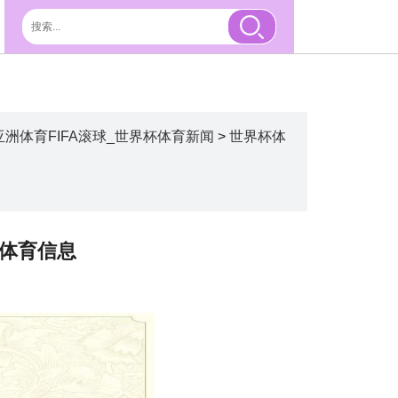
洲体育FIFA滚球_世界杯体育新闻
>
世界杯体
杯体育信息