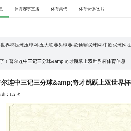
息
体育赛事直播
体育集锦
体育录像/图片
-世界杯足球压球网-五大联赛买球赛-欧预赛买球网-中欧买球网-亚
而开了！普尔连中三记三分球&amp;奇才跳跃上双世界杯体育信息
普尔连中三记三分球&amp;奇才跳跃上双世界
点击：152 次