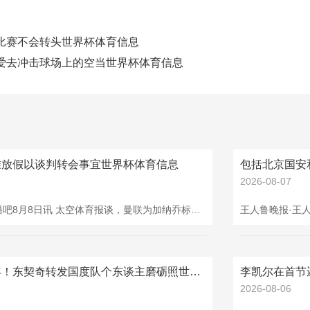
比赛不会转头世界杯体育信息
爱去冲击球场上的空当世界杯体育信息
准放假以谈判转会事宜世界杯体育信息
包括北京国安
2026-08-07
世界杯体育信息 直播吧8月8日讯 太空体育报谈，曼联为加纳乔标价5000万英镑。 切尔西但愿在转会窗关闭前同期签下加纳乔与RB莱比锡的哈维-西蒙斯。 曼联与切尔西保合手着遍及商量，扫数这个词夏天齐在就加纳乔转会保合手战斗。切尔西早在冬窗就对加纳乔产生酷好，但交往耐久未能成行。 季前赛初期，加纳乔被荒芜批准放假以谈判转会事宜。 曼联主帅阿莫林示意加纳乔渴慕不同的指令环境世界杯体育信息，俱乐部以为其倾向于加盟切尔西。
十里八乡的俊青年！东契奇转发国度队个东谈主磨砺照世界杯体育信息
李凯尔在首节
2026-08-06