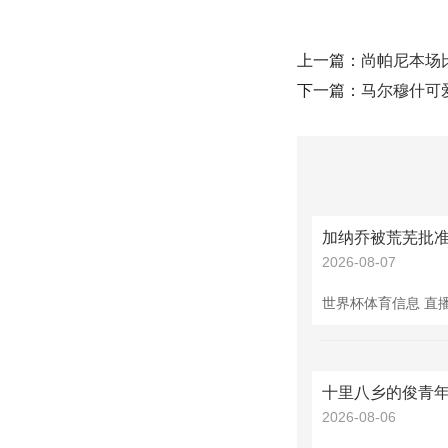
上一篇：
尚帕尼本场
下一篇：
马尔穆什可
加纳乔被荒芜批
2026-08-07
2026-08-06