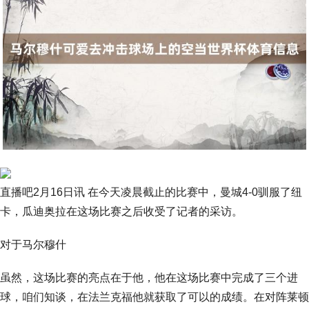
直播吧2月16日讯 在今天凌晨截止的比赛中，曼城4-0驯服了纽
卡，瓜迪奥拉在这场比赛之后收受了记者的采访。
对于马尔穆什
虽然，这场比赛的亮点在于他，他在这场比赛中完成了三个进
球，咱们知谈，在法兰克福他就获取了可以的成绩。在对阵莱顿