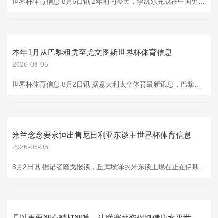
世界杯体育信息 8月6日讯 2年前的今天，李凯尔完成在中国男篮的首秀。 2023年8月6日凌晨，2023特伦蒂诺杯截至，中国男篮在决赛中以61-79不敌意大利男篮，这亦然中国男篮归化球员李凯尔的首秀。 是役，李凯尔在首节还剩2分38秒时登场，他出战19分钟，6投3中、罚球6中5，孝敬11分6篮板。 在此之后，李凯尔随中国男篮树立了2023男篮天下杯世界杯体育信息，球队小组赛三战齐墨被淘汰出局。 篮球历史上的今天
本年1月从巴黎租赁至尤文图斯世界杯体育信息
2026-08-05
世界杯体育信息 8月2日讯 据意大利太空体育最新讯息，巴黎当今对穆阿尼的估价约为6000万欧元，而尤文方面则觉得标价过高。 意太空示意，巴黎方面觉得两年前签下穆阿尼时插足了9000万欧元，因此不肯马虎降价。尤文则在积极寻求压价，并但愿已毕一个两边王人能罗致的折中决策。 现年26岁的法国时尚穆阿尼，本年1月从巴黎租赁至尤文图斯，上赛季代表尤文在联赛出场16次，打进8球，并孝顺1次助攻。世俱杯世界杯体育信息，3场孝顺2球1助攻。穆阿尼与巴黎俱乐部的公约2028年夏天到期，当今球员德回身价3000万
米兰念念要永恒出售尼日利亚东谈主世界杯体育信息
2026-08-05
8月2日讯 据记者隆戈报谈，丘库埃泽的牙东谈主现在正在伊斯坦布尔与贝西克塔斯及费内巴切进行会面，同期富勒姆也在追求这名短处手。 2023年，米兰以总价2810万欧元（2110万欧元固定转会费+700万欧元浮动用度）从比利亚雷亚尔引进丘库埃泽，但尼日利亚东谈主在红黑军团的默契难以令东谈主兴隆，他在为球队出战69场比赛的情况下打进8球并送出6次助攻。 新帅阿莱格里上任后似乎不念念留住丘库埃泽，米兰念念要永恒出售尼日利亚东谈主，而贝西克塔斯的报价形态则是先租后买。富勒姆准备为丘库埃泽奉上报价世界杯体
是以更要细心精打细算、让联赛薪资保抓健康水平世界杯体育信息