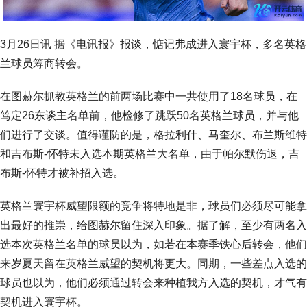
3月26日讯 据《电讯报》报谈，惦记弗成进入寰宇杯，多名英格
兰球员筹商转会。
在图赫尔抓教英格兰的前两场比赛中一共使用了18名球员，在
笃定26东谈主名单前，他检修了跳跃50名英格兰球员，并与他
们进行了交谈。值得谨防的是，格拉利什、马奎尔、布兰斯维特
和吉布斯-怀特未入选本期英格兰大名单，由于帕尔默伤退，吉
布斯-怀特才被补招入选。
英格兰寰宇杯威望限额的竞争将特地是非，球员们必须尽可能拿
出最好的推崇，给图赫尔留住深入印象。据了解，至少有两名入
选本次英格兰名单的球员以为，如若在本赛季铁心后转会，他们
来岁夏天留在英格兰威望的契机将更大。同期，一些差点入选的
球员也以为，他们必须通过转会来种植我方入选的契机，才气有
契机进入寰宇杯。