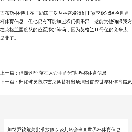
吉布斯-怀特正在匡助诺丁汉丛林奋发得到下赛季欧冠经验世界
杯体育信息，但他仍有可能加盟权门俱乐部，这能为他确保我方
在英格兰国度队的位置添加筹码，因为英格兰10号位的竞争太
是非了。
上一篇：
但愿这些“落在人命里的光”世界杯体育信息
下一篇：
归化球员塞尔吉尼奥替补出场演出首秀世界杯体育信息
加纳乔被荒芜批准放假以谈判转会事宜世界杯体育信息