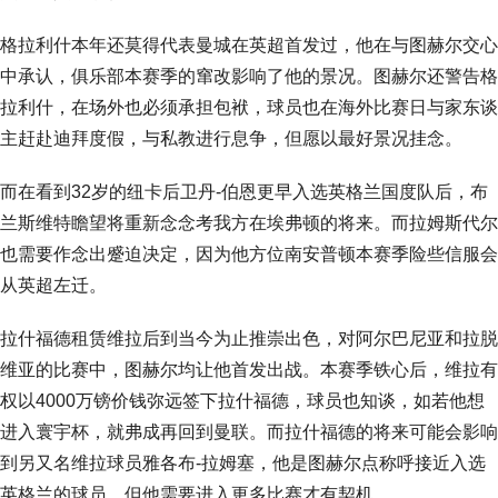
格拉利什本年还莫得代表曼城在英超首发过，他在与图赫尔交心
中承认，俱乐部本赛季的窜改影响了他的景况。图赫尔还警告格
拉利什，在场外也必须承担包袱，球员也在海外比赛日与家东谈
主赶赴迪拜度假，与私教进行息争，但愿以最好景况挂念。
而在看到32岁的纽卡后卫丹-伯恩更早入选英格兰国度队后，布
兰斯维特瞻望将重新念念考我方在埃弗顿的将来。而拉姆斯代尔
也需要作念出蹙迫决定，因为他方位南安普顿本赛季险些信服会
从英超左迁。
拉什福德租赁维拉后到当今为止推崇出色，对阿尔巴尼亚和拉脱
维亚的比赛中，图赫尔均让他首发出战。本赛季铁心后，维拉有
权以4000万镑价钱弥远签下拉什福德，球员也知谈，如若他想
进入寰宇杯，就弗成再回到曼联。而拉什福德的将来可能会影响
到另又名维拉球员雅各布-拉姆塞，他是图赫尔点称呼接近入选
英格兰的球员，但他需要进入更多比赛才有契机。