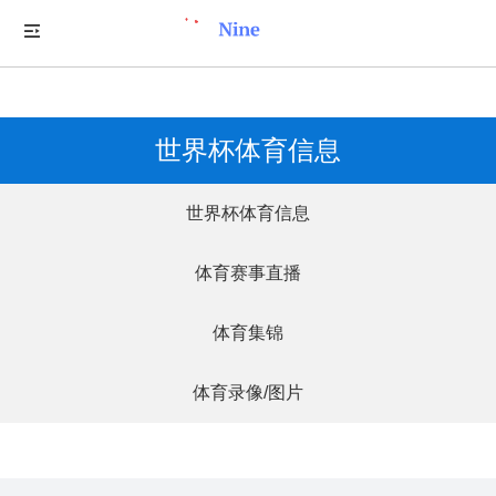
世界杯体育信息
世界杯体育信息
体育赛事直播
体育集锦
体育录像/图片