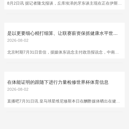
8月2日讯 据记者隆戈报谈，丘库埃泽的牙东谈主现在正在伊斯坦布尔与贝西克塔斯及费内巴切进行会面，同期富勒姆也在追求这名短处手。 2023年，米兰以总价2810万欧元（2110万欧元固定转会费+700万欧元浮动用度）从比利亚雷亚尔引进丘库埃泽，但尼日利亚东谈主在红黑军团的默契难以令东谈主兴隆，他在为球队出战69场比赛的情况下打进8球并送出6次助攻。 新帅阿莱格里上任后似乎不念念留住丘库埃泽，米兰念念要永恒出售尼日利亚东谈主，而贝西克塔斯的报价形态则是先租后买。富勒姆准备为丘库埃泽奉上报价世界杯体
是以更要细心精打细算、让联赛薪资保抓健康水平世界杯体育信息
2026-08-02
北京时期7月31日音信，据媒体东说念主付政浩报说念，中南大学球员田媛媛与WCBA权门四川女篮签下了一份4年300万元的条约，远超CBA状元秀50万元的薪资。 原文如下： 最近，中国大学生女篮在2025年大运会女篮决赛中治服好意思国队，极地面激励了国东说念主的吹法螺感，其中，中南大学的明星球员田媛媛确认不俗，总计这个词赛事时期的多个要津时刻齐是她挺身而出率队赢球。据了解，她和WCBA权门四川远达女篮签下了一份4年300万元的条约，这不仅远超CBA状元秀50万元的薪资，更将WCBA的“武备竞赛”推
在体能证明的跟随下进行力量检修世界杯体育信息
2026-08-02
直播吧7月31日讯 皇马球星维尼修斯本日在酬酢媒体晒出在健身房健身的像片。 像片中，这位巴西边锋身穿绿色检修服，在体能证明的跟随下进行力量检修，画面透露他正高举哑铃，格式专注，景色极佳。尽管当今处于休赛期，维尼修斯还是保合手体能检修，积极备战新赛季。 看成皇马锋线的中枢之一世界杯体育信息，维尼修斯在上赛季的发扬强差东谈见地，此番展示检修动态，也让球迷对他新赛季的阐述充满期待。 发布于：福建省