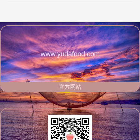
www.yudafood.com
官方网站