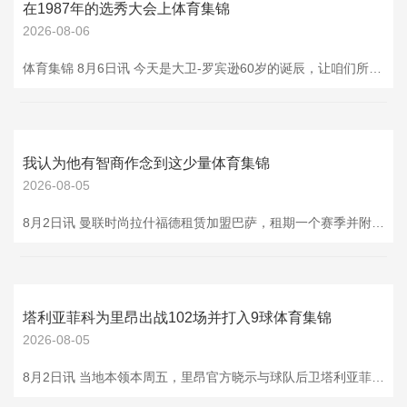
在1987年的选秀大会上体育集锦
2026-08-06
体育集锦 8月6日讯 今天是大卫-罗宾逊60岁的诞辰，让咱们所有祝他诞辰雅瞻念。 大卫-罗宾逊1965年8月6日降生于好意思国佛罗里达州基韦斯特。在1987年的选秀大会上，大卫-罗宾逊被手抓状元签的马刺选中，在其14年的做事糊口中，他两夺NBA总冠军（99、03）、1次MVP、1次DPOY、1次得分王、10次入选全明星、10次最好威望（4次一阵）、8次最好戒备威望（4次一防）、随好意思国男篮两夺奥运会金牌。2009年他入选了名东谈主堂。 大卫-罗宾逊所有NBA糊口打了987场通例赛，共砍下20
我认为他有智商作念到这少量体育集锦
2026-08-05
8月2日讯 曼联时尚拉什福德租赁加盟巴萨，租期一个赛季并附带买断选项。曼城旧将、前训诲皮尔斯谈到了拉什福德的话题。 皮尔斯说：“拉什福德需要生存中的新挑战，看到他在这个年事就景况下滑，我感到有些愁肠。看起来拉什福德的情感有所减退，他需要重新找回那种情感。我合计拉什福德是今夏转会市集上最令东说念主喜跃的天才球员之一，放眼所有这个词欧洲足坛皆是！ “要是下个赛季拉什福德能为巴萨打进30球，我皆不会感到惊诧，我认为他有智商作念到这少量。唯有拉什福德好像允洽哪里的生存思色并享受其中，然后重新燃烧我方的
塔利亚菲科为里昂出战102场并打入9球体育集锦
2026-08-05
8月2日讯 当地本领本周五，里昂官方晓示与球队后卫塔利亚菲科续约到2027年。 塔利亚菲科蓝本的合约到今夏欺压，里昂官方晓示球员的条约将蔓延两个赛季至2027年6月30日。自2022年加盟后，塔利亚菲科为里昂出战102场并打入9球。 里昂官方暗意凭借正常的高条目、榜样作用和团队精神，塔利亚菲科起到了看成年青球员榜样和引颈者的作用。而通过此次续约体育集锦，里昂也再次明确理念：依靠警戒丰富的球员为年青球员的成长提供素质和营救。