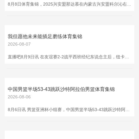
8月8日体育集锦，2025兴安盟那达慕在内蒙古兴安盟科尔沁右翼前旗乌兰毛皆苏木开幕。 这是8月8日在2025兴安盟那达慕上拍摄的速率跑马比赛。新华社记者 马金瑞 摄 8月8日，旅客在2025兴安盟那达慕上不雅看搏克比赛。新华社记者 马金瑞 摄 8月8日，不雅众在2025兴安盟那达慕上不雅看跑马饰演。新华社记者 马金瑞 摄 这是8月8日拍摄的2025兴安盟那达慕开幕式现场。新华社记者 马金瑞 摄 这是8月8日在2025兴安盟那达慕上拍摄的身穿民族衣饰的参赛选手。新华社记者 马金瑞 摄 这是8月8
我但愿他未来能插足磨练体育集锦
2026-08-07
直播吧8月9日讯 在友谊赛2-2战平西班经纪东说念主后，纽卡斯尔主帅埃迪-豪谈到了伊萨克的情况。他暗意，当今很明显无法让伊萨克上场。 埃迪-豪这么谈说念：“咱们一经进行了量度，目下很明显，咱们无法让他随队出战。我不知说念这会执续多久，但这是最新的讯息。” “我虽然但愿伊萨克今天能上场，我但愿他未来能插足磨练，咱们但愿他能和咱们在一齐。让我明确小数，我内心深处并不但愿看到当今的效用，但我以为，对阵维拉时体育集锦，目下的情况不会变嫌。”
中国男篮半场53-43跳跃沙特阿拉伯男篮体育集锦
2026-08-06
8月6日讯 男篮亚洲杯小组赛，中国男篮半场53-43跳跃沙特阿拉伯男篮。 半场比赛，王俊隆起战9分钟，8中4，三分2中1，罚球2中1拿到10分4板1助，正负值+13！ 媒体东谈主赵环宇发文谈到了王俊杰，推行如下： 王俊杰的投篮太安祥了，而况是确凿敢开始，这哪像第一次打国外大赛的面目。留洋不说别的，起码对信心的培养很进军，你天天跟不同肤色的球员抗拒，见了番邦东谈主心不慌。 ​​​ 王俊杰是NCAA旧金山大学的大二学生体育集锦，本赛季出场33次先发24次，场均获得6.2分3.3篮板0.6助攻0.2