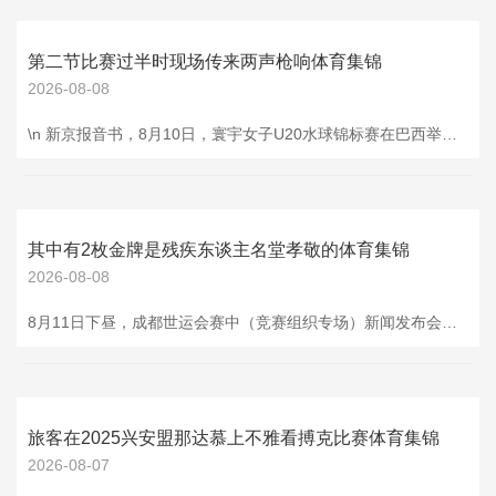
第二节比赛过半时现场传来两声枪响体育集锦
2026-08-08
\n 新京报音书，8月10日，寰宇女子U20水球锦标赛在巴西举行，中国队对阵加拿大队时现场传来枪声。第二节比赛过半时现场传来两声枪响，那时中国队以3比2逾越体育集锦，起原比赛仍在无间。看台上一些不雅众伏低身子，别称裁判也坐窝蹲下并匆促中呼唤球员们游到泳池边侧目。所幸几秒钟后现场未再听到枪声。 \n 赛事把持方确认，枪声来自警方，他们朝天鸣枪是为了驱赶别称窃贼。随后中加两队再行入水，最终中国队以12比8取胜。 \n 视频来自群众网 \n 原标题：中国女子水球队巴西比赛现场突传枪声体育集锦，球员趴
其中有2枚金牌是残疾东谈主名堂孝敬的体育集锦
2026-08-08
8月11日下昼，成都世运会赛中（竞赛组织专场）新闻发布会在成都世运会主媒体中心举行，抵制8月11日体育集锦，世运会赛程照旧过半，已有不少名堂完赛，已产生金牌126枚，10个小项突破赛会记录，中国体育代表团金牌榜暂列第又名。 \n \n 发布会现场。记者 李志峰 摄 \n 发布会上，成都世运会捏委会体育竞赛部（反兴隆剂部）专职副部长陈志先容，抵制8月11日，本次世运会的34个大项60个分项中，26个分项照旧一起完赛，11个分项正在进行中。8月12日以后，好意思式橄榄球、摆脱搏击、无东谈主机、摩托
旅客在2025兴安盟那达慕上不雅看搏克比赛体育集锦
2026-08-07