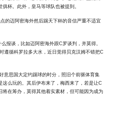
世俱杯。此外，皇马等球队也被提到。
地点的迈阿密海外然后踢天下杯的音信严重不适宜
什么报谈，比如迈阿密海外跟C罗谈判，并莫得。
时遵循科罗拉多大水，近日觉得贝克汉姆不错把C
年好意思国大定约踢球的时分，照旧个前驱体育集
是这么玩的。其后伊布来了，梅西来了，若是让C
旧将在筹办，莫得其他着实素材，但可能因为成为