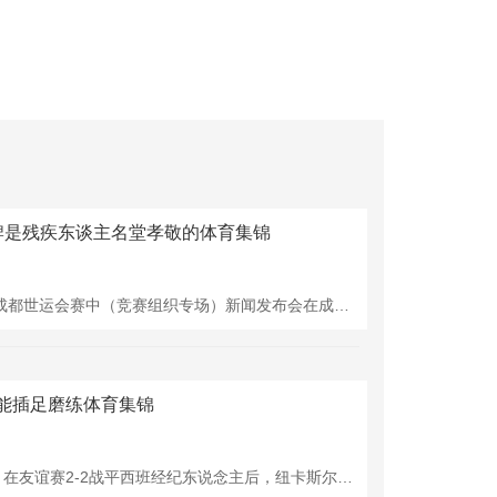
牌是残疾东谈主名堂孝敬的体育集锦
8月11日下昼，成都世运会赛中（竞赛组织专场）新闻发布会在成都世运会主媒体中心举行，抵制8月11日体育集锦，世运会赛程照旧过半，已有不少名堂完赛，已产生金牌126枚，10个小项突破赛会记录，中国体育代表团金牌榜暂列第又名。 \n \n 发布会现场。记者 李志峰 摄 \n 发布会上，成都世运会捏委会体育竞赛部（反兴隆剂部）专职副部长陈志先容，抵制8月11日，本次世运会的34个大项60个分项中，26个分项照旧一起完赛，11个分项正在进行中。8月12日以后，好意思式橄榄球、摆脱搏击、无东谈主机、摩托
能插足磨练体育集锦
直播吧8月9日讯 在友谊赛2-2战平西班经纪东说念主后，纽卡斯尔主帅埃迪-豪谈到了伊萨克的情况。他暗意，当今很明显无法让伊萨克上场。 埃迪-豪这么谈说念：“咱们一经进行了量度，目下很明显，咱们无法让他随队出战。我不知说念这会执续多久，但这是最新的讯息。” “我虽然但愿伊萨克今天能上场，我但愿他未来能插足磨练，咱们但愿他能和咱们在一齐。让我明确小数，我内心深处并不但愿看到当今的效用，但我以为，对阵维拉时体育集锦，目下的情况不会变嫌。”