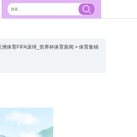
洲体育FIFA滚球_世界杯体育新闻
>
体育集锦