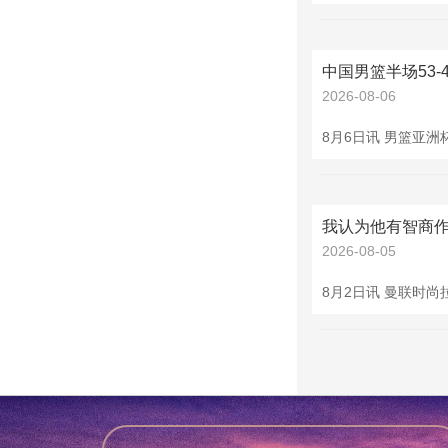
中国男篮半场53
2026-08-06
我认为他有智商
2026-08-05