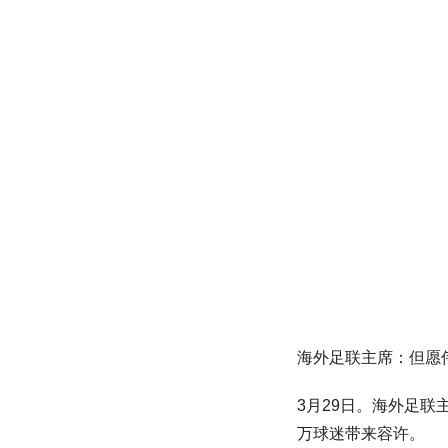
海外足联主席：但愿
3月29日。海外足
万球迷带来容许。