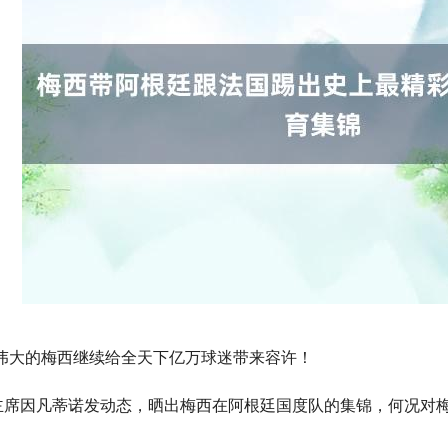
伟大的梅西继续给全天下亿万球迷带来容许！
联主席因凡蒂诺发动态，晒出梅西在阿根廷国度队的集锦，何况对