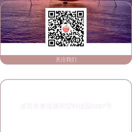
关注我们
体育赛事直播商贸科技园5267号