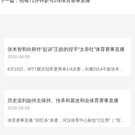
下一篇：
他每71分钟参与1球体育赛事直播
张本智和向耕作“起诉”王皓的捏手“太吞吐”体育赛事直播
2026-08-08
8月10日，WTT横滨冠军赛男单1/4决赛，向鹏2比4不敌张本智和。 赛后，张本智和思要和耕作王皓击掌，但因为王皓其时忙于和向鹏复盘，和张本智和急忙击掌后随即收回手和视野，张本智和向耕作“起诉”王皓的捏手“太吞吐”，“他若何每次王人这么，以致没正眼看我”。 另据北青体育，据东京电视台现场拍摄的视频，横滨冠军赛男单1/4决赛赛后，张本智和完成庆祝行动后走向王皓，王皓主动伸手与张本智和捏手。随后，王皓在现场跟向鹏复盘比赛。 在采访中，张本智和称：“向鹏在仁川拿了冠军，当今亦然宇宙前十名，我以为他的
历史追到如何去保持、传承和篡改和会体育赛事直播
2026-08-08
体育赛事直播 “回忆杀”来袭，河汉体育中心献技“C位秀”｜“馆窥”十五运② 一百个“老广”眼中有一百个河汉体育中心。动作广州的体育象征，河汉体育中心从“六运会”开拔、于“九运会”兴盛、凭亚运升起，记载了一代广州东说念主的共同追到。 这次体育嘉会，河汉体育中心再次站上“C位”，不仅将承担十五运会足球、排球、乒乓球、三东说念主篮球等多项赛事任务，也将动作寰宇第十二届残疾东说念主畅通会暨第九届独特奥林匹克畅通会的开幕式主场馆。 河汉体育中心经由改进丽都总结，献技体育“回忆杀”，更将写下新的体育故事。