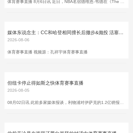
体育赛事直播 8月6日讯 近日，NBA名宿德维恩-韦德在《The OGs Show》播客节目中谈到了2010年体育赛事直播的休赛期。 韦德说说念：“那时我准备回家乡，加盟芝加哥公牛，那时我行为开脱球员的心态即是要离开迈阿密，然则我接到了来自6号（詹姆斯）的电话，你和我都是相同战抖吧，我那时并莫得念念过和他一王人并肩战争，因为我很可爱咱们之间行为敌手的对决。之后我接到了电话，咱们和他的牙东说念主共同参与了说话，他们说热火有契机同期领有三位明星球员。” 2010年，詹姆斯、韦德和波什聚积迈阿密，并
媒体东说念主：CC和哈登相同擅长后撤步&抛投 活塞新赛季还得靠年青东说念主体育赛事直播
2026-08-06
体育赛事直播 视频源：孔祥宇体育赛事直播
但纽卡停止得如斯之快体育赛事直播
2026-08-05
08月02日讯 此前多家媒体报谈，利物浦对伊萨克的1.2亿镑报价如故被纽卡停止，名记Ben Jacobs进一步更新并整理了现在情况。 --利物浦现在莫得再次报价的野心。 --被停止的报价是1.1亿镑，莫得浮动奖金。 --与伊萨克的合同如故谈妥。 --今早利物浦带着乐不雅情谊报价，但纽卡停止得如斯之快，利物浦现在莫得在准备第二份强力报价。 --如今重要是伊萨克气派，纽卡但愿他归队并给他新合同，可能包括来岁离队的要求。 --淌若伊萨克坚握鼓动离队，纽卡找到替代者，利物浦很可能重回接洽，但这需要纽卡