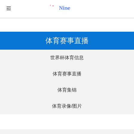
体育赛事直播
世界杯体育信息
体育赛事直播
体育集锦
体育录像/图片