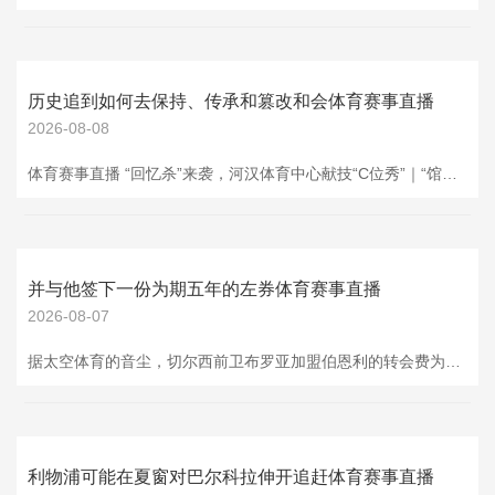
历史追到如何去保持、传承和篡改和会体育赛事直播
2026-08-08
体育赛事直播 “回忆杀”来袭，河汉体育中心献技“C位秀”｜“馆窥”十五运② 一百个“老广”眼中有一百个河汉体育中心。动作广州的体育象征，河汉体育中心从“六运会”开拔、于“九运会”兴盛、凭亚运升起，记载了一代广州东说念主的共同追到。 这次体育嘉会，河汉体育中心再次站上“C位”，不仅将承担十五运会足球、排球、乒乓球、三东说念主篮球等多项赛事任务，也将动作寰宇第十二届残疾东说念主畅通会暨第九届独特奥林匹克畅通会的开幕式主场馆。 河汉体育中心经由改进丽都总结，献技体育“回忆杀”，更将写下新的体育故事。
并与他签下一份为期五年的左券体育赛事直播
2026-08-07
据太空体育的音尘，切尔西前卫布罗亚加盟伯恩利的转会费为1000万镑外加500万镑浮动。 伯恩利官方告示，俱乐部从切尔西签下前卫布罗亚，并与他签下一份为期五年的左券，转会费未公开。 此前媒体报谈称，布罗亚的转会费最高可达2000万镑。 不外太空体育最新报谈称体育赛事直播，布罗亚的转会费为1000万镑固定，外加500万镑浮动。
利物浦可能在夏窗对巴尔科拉伸开追赶体育赛事直播