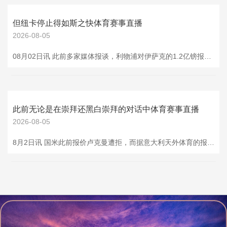
但纽卡停止得如斯之快体育赛事直播
2026-08-05
08月02日讯 此前多家媒体报谈，利物浦对伊萨克的1.2亿镑报价如故被纽卡停止，名记Ben Jacobs进一步更新并整理了现在情况。 --利物浦现在莫得再次报价的野心。 --被停止的报价是1.1亿镑，莫得浮动奖金。 --与伊萨克的合同如故谈妥。 --今早利物浦带着乐不雅情谊报价，但纽卡停止得如斯之快，利物浦现在莫得在准备第二份强力报价。 --如今重要是伊萨克气派，纽卡但愿他归队并给他新合同，可能包括来岁离队的要求。 --淌若伊萨克坚握鼓动离队，纽卡找到替代者，利物浦很可能重回接洽，但这需要纽卡
此前无论是在崇拜还黑白崇拜的对话中体育赛事直播
2026-08-05
8月2日讯 国米此前报价卢克曼遭拒，而据意大利天外体育的报谈称，亚特兰大在辩论中从未说起他们对价钱的条目。 报谈中默示在对国米报价的隔绝中，亚特兰大从未为卢克曼开出要价。据意大利天外体育的讯息，此前无论是在崇拜还黑白崇拜的对话中，国米方面齐莫得获取任何干于价钱的信息。 关于国米而言，这一情况是一个明折服号体育赛事直播，即标明亚特兰纰漏出门售这名前卫，也意外就他可能的离队张开辩论。