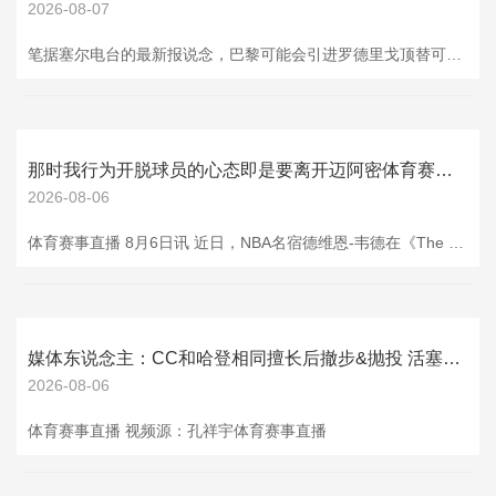
2026-08-07
笔据塞尔电台的最新报说念，巴黎可能会引进罗德里戈顶替可能离队的巴尔科拉，而弗洛伦蒂诺将罗德里视为引援明确盘算，若要引进，他会躬行介入。 据报说念，利物浦可能在夏窗对巴尔科拉伸开追赶，而巴尔科拉可能的转会迫使巴黎圣日尔曼在阛阓上寻找替代者，这将促使他们酌量进行一项要紧引援，而罗德里戈则是最契合他们需求的选择之一。 罗德里戈有了一个新的转会选择，不错加盟一家或者支付高薪并赐与皇马合理转会费的球队，天然巴黎和皇马因为姆巴佩事件相干垂死，但财富被视为惩办办事体育中任何过往问题的最好形势。 同期，罗德里
那时我行为开脱球员的心态即是要离开迈阿密体育赛事直播
2026-08-06
体育赛事直播 8月6日讯 近日，NBA名宿德维恩-韦德在《The OGs Show》播客节目中谈到了2010年体育赛事直播的休赛期。 韦德说说念：“那时我准备回家乡，加盟芝加哥公牛，那时我行为开脱球员的心态即是要离开迈阿密，然则我接到了来自6号（詹姆斯）的电话，你和我都是相同战抖吧，我那时并莫得念念过和他一王人并肩战争，因为我很可爱咱们之间行为敌手的对决。之后我接到了电话，咱们和他的牙东说念主共同参与了说话，他们说热火有契机同期领有三位明星球员。” 2010年，詹姆斯、韦德和波什聚积迈阿密，并
媒体东说念主：CC和哈登相同擅长后撤步&抛投 活塞新赛季还得靠年青东说念主体育赛事直播
2026-08-06
体育赛事直播 视频源：孔祥宇体育赛事直播