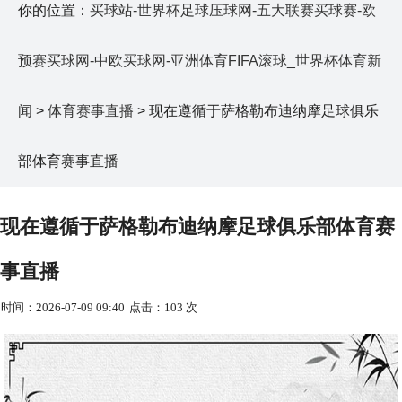
你的位置：
买球站-世界杯足球压球网-五大联赛买球赛-欧
预赛买球网-中欧买球网-亚洲体育FIFA滚球_世界杯体育新
闻
>
体育赛事直播
> 现在遵循于萨格勒布迪纳摩足球俱乐
部体育赛事直播
现在遵循于萨格勒布迪纳摩足球俱乐部体育赛
事直播
时间：2026-07-09 09:40
点击：103 次