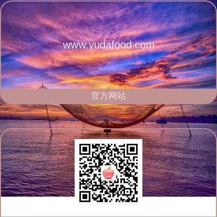
www.yudafood.com
官方网站