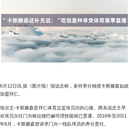
6月12日讯 据《图片报》报说念称，多特养分独揽卡斯滕森如故
加盟拜仁。
埃尔文-卡斯滕森是拜仁体育总监埃贝尔的心腹。两东说念主早
在埃贝尔任门兴格拉德巴赫司理技能就已贯通。2016年至2021
年6月，卡斯滕森曾讲求门兴一线队球员的养分责任。