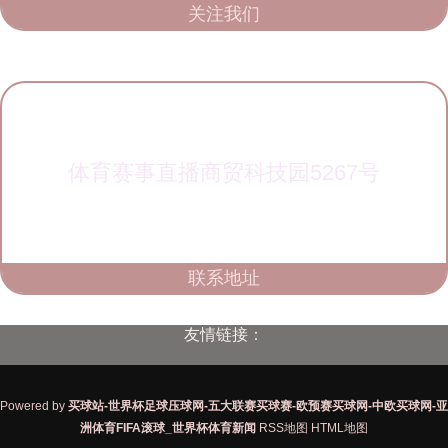
关注我们
体育赛事直播商贸科技园5267号
联系地址
友情链接：
Powered by
买球站-世界杯足球压球网-五大联赛买球赛-欧预赛买球网-中欧买球网-亚
洲体育FIFA滚球_世界杯体育新闻
RSS地图
HTML地图